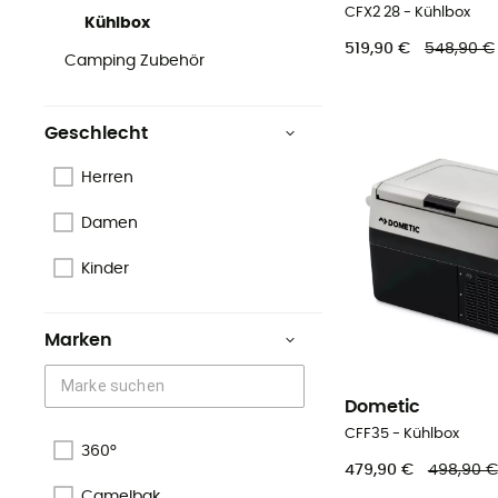
CFX2 28 - Kühlbox
Kühlbox
519,90 €
548,90 €
Camping Zubehör
Geschlecht
Herren
Damen
Kinder
Marken
Dometic
CFF35 - Kühlbox
360°
479,90 €
498,90 €
Camelbak