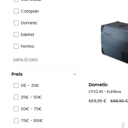
Cotopaxi
Dometic
Edelrid
Ferrino
Siehe 19 mehr
Preis
Dometic
0€ - 25€
CFX2 45 - Kühlbox
25€ - 50€
669,90 €
698,90 
50€ - 75€
75€ - 100€