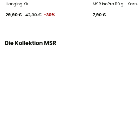
Hanging Kit
MSR IsoPro 110 g - Kar
29,90 €
42,90 €
-30%
7,90 €
Die Kollektion MSR