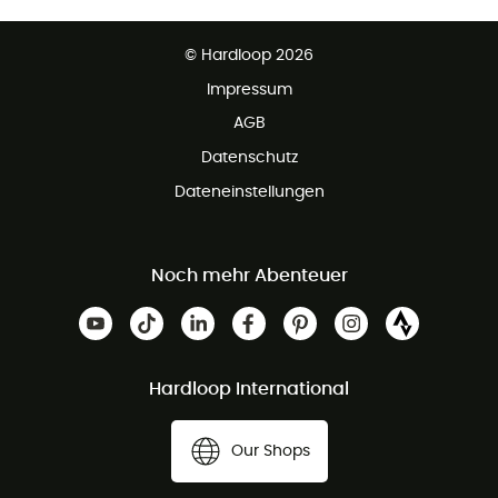
Kostenfreier Rückversand - 100 Tage Rückgaberecht
Partnerprogramm
Kundenservice ist kostenlos
© Hardloop 2026
Impressum
AGB
Datenschutz
Dateneinstellungen
Noch mehr Abenteuer
Hardloop International
Our Shops