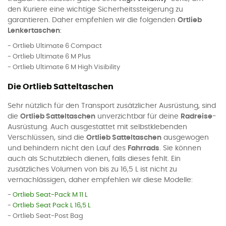
den Kuriere eine wichtige Sicherheitssteigerung zu
garantieren. Daher empfehlen wir die folgenden
Ortlieb
Lenkertaschen
:
- Ortlieb Ultimate 6 Compact
- Ortlieb Ultimate 6 M Plus
- Ortlieb Ultimate 6 M High Visibility
Die Ortlieb Satteltaschen
Sehr nützlich für den Transport zusätzlicher Ausrüstung, sind
die
Ortlieb Satteltaschen
unverzichtbar für deine
Radreise
-
Ausrüstung. Auch ausgestattet mit selbstklebenden
Verschlüssen, sind die
Ortlieb Satteltaschen
ausgewogen
und behindern nicht den Lauf des
Fahrrads
. Sie können
auch als Schutzblech dienen, falls dieses fehlt. Ein
zusätzliches Volumen von bis zu 16,5 L ist nicht zu
vernachlässigen, daher empfehlen wir diese Modelle:
-
Ortlieb Seat-Pack M 11 L
-
Ortlieb Seat Pack L 16,5 L
- Ortlieb Seat-Post Bag