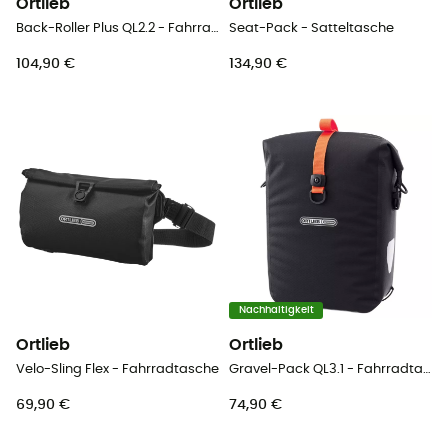
Ortlieb
Ortlieb
Back-Roller Plus QL2.2 - Fahrradtasche
Seat-Pack - Satteltasche
104,90 €
134,90 €
Nachhaltigkeit
Ortlieb
Ortlieb
Velo-Sling Flex - Fahrradtasche
Gravel-Pack QL3.1 - Fahrradtaschen
69,90 €
74,90 €