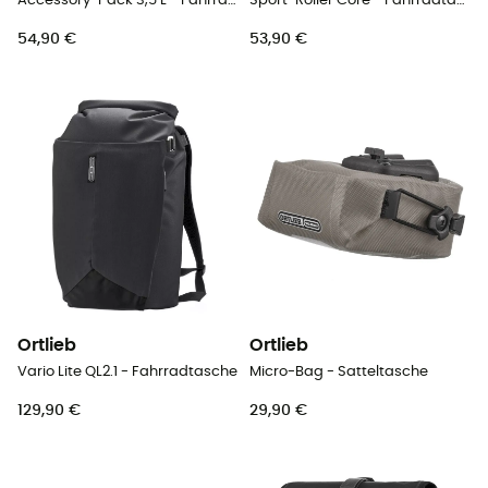
Accessory-Pack 3,5 L - Fahrradtasche
Sport-Roller Core - Fahrradtasche
54,90 €
53,90 €
Ortlieb
Ortlieb
Vario Lite QL2.1 - Fahrradtasche
Micro-Bag - Satteltasche
129,90 €
29,90 €