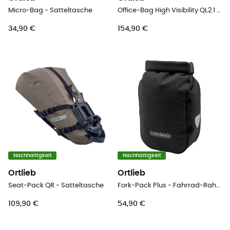
Micro-Bag - Satteltasche
Office-Bag High Visibility QL2.1 - Radtasche
34,90 €
154,90 €
Nachhaltigkeit
Nachhaltigkeit
Ortlieb
Ortlieb
Seat-Pack QR - Satteltasche
Fork-Pack Plus - Fahrrad-Rahmentasche
109,90 €
54,90 €