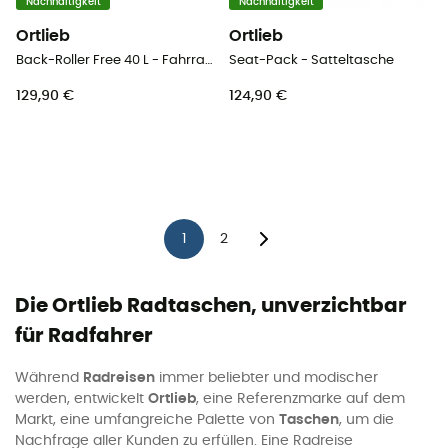
Nachhaltigkeit
Nachhaltigkeit
Ortlieb
Ortlieb
Back-Roller Free 40 L - Fahrradtasche
Seat-Pack - Satteltasche
129,90 €
124,90 €
1
2
Die Ortlieb Radtaschen, unverzichtbar
für Radfahrer
Während
Radreisen
immer beliebter und modischer
werden, entwickelt
Ortlieb
, eine Referenzmarke auf dem
Markt, eine umfangreiche Palette von
Taschen
, um die
Nachfrage aller Kunden zu erfüllen. Eine Radreise