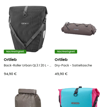
Nachhaltigkeit
Nachhaltigkeit
Ortlieb
Ortlieb
Back-Roller Urban QL3.1 20 L - Fahrradtasche
Dry-Pack - Satteltasche
94,90 €
49,90 €