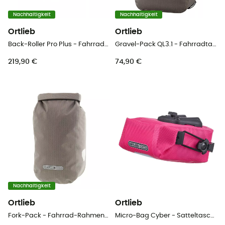
Nachhaltigkeit
Nachhaltigkeit
Ortlieb
Ortlieb
Back-Roller Pro Plus - Fahrradtasche
Gravel-Pack QL3.1 - Fahrradtaschen
219,90 €
74,90 €
Nachhaltigkeit
Ortlieb
Ortlieb
Fork-Pack - Fahrrad-Rahmentasche
Micro-Bag Cyber - Satteltasche