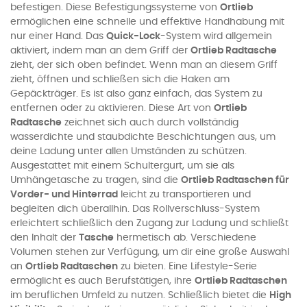
befestigen. Diese Befestigungssysteme von
Ortlieb
ermöglichen eine schnelle und effektive Handhabung mit
nur einer Hand. Das
Quick-Lock
-System wird allgemein
aktiviert, indem man an dem Griff der
Ortlieb Radtasche
zieht, der sich oben befindet. Wenn man an diesem Griff
zieht, öffnen und schließen sich die Haken am
Gepäckträger. Es ist also ganz einfach, das System zu
entfernen oder zu aktivieren. Diese Art von
Ortlieb
Radtasche
zeichnet sich auch durch vollständig
wasserdichte und staubdichte Beschichtungen aus, um
deine Ladung unter allen Umständen zu schützen.
Ausgestattet mit einem Schultergurt, um sie als
Umhängetasche zu tragen, sind die
Ortlieb Radtaschen für
Vorder- und Hinterrad
leicht zu transportieren und
begleiten dich überallhin. Das Rollverschluss-System
erleichtert schließlich den Zugang zur Ladung und schließt
den Inhalt der
Tasche
hermetisch ab. Verschiedene
Volumen stehen zur Verfügung, um dir eine große Auswahl
an
Ortlieb Radtaschen
zu bieten. Eine Lifestyle-Serie
ermöglicht es auch Berufstätigen, ihre
Ortlieb Radtaschen
im beruflichen Umfeld zu nutzen. Schließlich bietet die
High