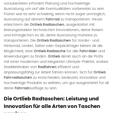
vorzubereiten erfordert Planung und hochwertige
Ausrüstung, um auf alle Eventualitäten vorbereitet zu sein.
Früher war es sehr schwierig, wenn nicht sogar unmöglich,
Ausrüstung auf deinem
Fahrrad
zu transportieren. Heute
erleichtern die
Ortlieb Radtaschen
, ausgestattet mit
leistungsstarken technischen Innovationen, deine Reisen
und ermöglichen es dir, deine Ausrüstung mühelos zu
transportieren. Die
Ortlieb Radtaschen
für Vorder- und
Hinterrad, Lenker, Sattel oder Gepäckträger bieten dir die
Möglichkeit, eine
Ortlieb Radtasche
für alle
Fahrräder
und
Anwendungen zu finden.
Ortlieb
denkt auch an die Profis
mit einer modernen und eleganten Lifestyle-Palette, sodass
Stadtliebhaber von
Radfahren
effizient und
anpassungsfähig zur Arbeit fahren können. Sich für
Ortlieb
Fahrradtaschen
zu entscheiden, bedeutet, innovative und
hochwertige Produkte zu wählen, um gut ausgestattet für all
deine
Fahrrad
ausflüge zu sein.
Die Ortlieb Radtaschen: Leistung und
Innovation für alle Arten von Taschen