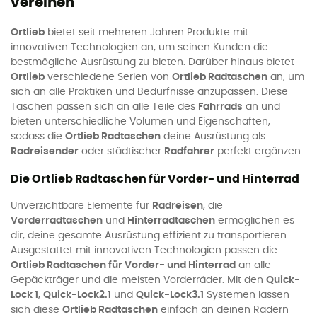
vereinen
Ortlieb
bietet seit mehreren Jahren Produkte mit
innovativen Technologien an, um seinen Kunden die
bestmögliche Ausrüstung zu bieten. Darüber hinaus bietet
Ortlieb
verschiedene Serien von
Ortlieb Radtaschen
an, um
sich an alle Praktiken und Bedürfnisse anzupassen. Diese
Taschen passen sich an alle Teile des
Fahrrads
an und
bieten unterschiedliche Volumen und Eigenschaften,
sodass die
Ortlieb Radtaschen
deine Ausrüstung als
Radreisender
oder städtischer
Radfahrer
perfekt ergänzen.
Die Ortlieb Radtaschen für Vorder- und Hinterrad
Unverzichtbare Elemente für
Radreisen
, die
Vorderradtaschen
und
Hinterradtaschen
ermöglichen es
dir, deine gesamte Ausrüstung effizient zu transportieren.
Ausgestattet mit innovativen Technologien passen die
Ortlieb Radtaschen für Vorder- und Hinterrad
an alle
Gepäckträger und die meisten Vorderräder. Mit den
Quick-
Lock 1
,
Quick-Lock2.1
und
Quick-Lock3.1
Systemen lassen
sich diese
Ortlieb Radtaschen
einfach an deinen Rädern