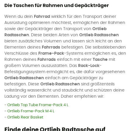
Die Taschen für Rahmen und Gepäckträger
Wenn du dein
Fahrrad
wirklich für den Transport deiner
Ausrüstung optimieren möchtest, ermöglichen der Rahmen
sowie der Gepäckträger den Transport von
Ortlieb
Radtaschen
. Diese beiden Arten von
Ortlieb Radtaschen
bieten zusätzliches Volumen und lassen sich leicht an den
Elementen deines
Fahrrads
befestigen. Die selbstklebenden
Verschlüsse des
Frame-Pack
-Systems ermöglichen es, den
Rahmen deines
Fahrrads
einfach mit einer
Tasche
mit
großem Volumen auszustatten. Das
Rack-Lock
-
Befestigungssystem ermöglicht es, die dafür vorgesehenen
Ortlieb Radtaschen
einfach am Gepäckträger zu
befestigen. Diese
Ortlieb Radtaschen
sind größtenteils
vollständig wasserdicht und staubdicht und schützen deine
Ladung vor den Elementen. Daher empfehlen wir:
-
Ortlieb Top Tube Frame-Pack 4 L
-
Ortlieb Frame-Pack M 4 L
-
Ortlieb Rear Basket
Finde deine Ortlieb Radtasche auf