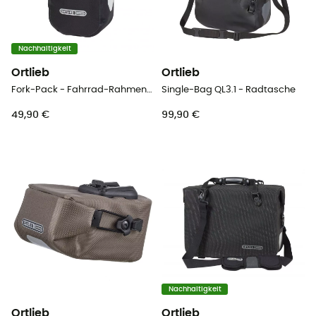
Nachhaltigkeit
Ortlieb
Ortlieb
Fork-Pack - Fahrrad-Rahmentasche
Single-Bag QL3.1 - Radtasche
49,90 €
99,90 €
Nachhaltigkeit
Ortlieb
Ortlieb