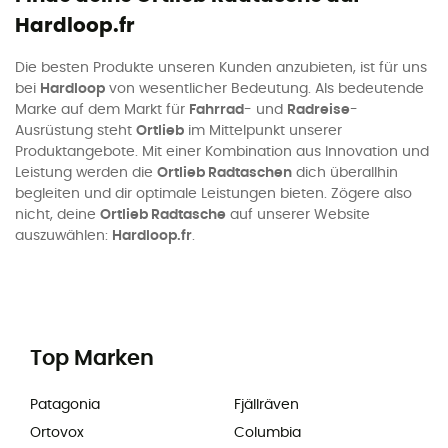
Hardloop.fr
Die besten Produkte unseren Kunden anzubieten, ist für uns
bei
Hardloop
von wesentlicher Bedeutung. Als bedeutende
Marke auf dem Markt für
Fahrrad
- und
Radreise
-
Ausrüstung steht
Ortlieb
im Mittelpunkt unserer
Produktangebote. Mit einer Kombination aus Innovation und
Leistung werden die
Ortlieb Radtaschen
dich überallhin
begleiten und dir optimale Leistungen bieten. Zögere also
nicht, deine
Ortlieb Radtasche
auf unserer Website
auszuwählen:
Hardloop.fr
.
Top Marken
Patagonia
Fjällräven
Ortovox
Columbia