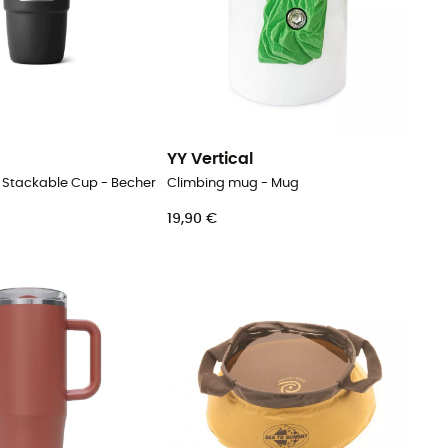
YY Vertical
 Stackable Cup - Becher
Climbing mug - Mug
19,90 €