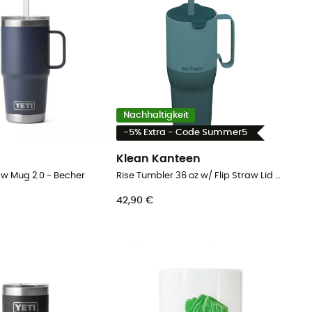
Nachhaltigkeit
-5% Extra - Code Summer5
Klean Kanteen
w Mug 2.0 - Becher
Rise Tumbler 36 oz w/ Flip Straw Lid - Becher
42,90 €