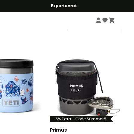
Expertenrat
Sortieren
-5% Extra - Code Summer5
Primus