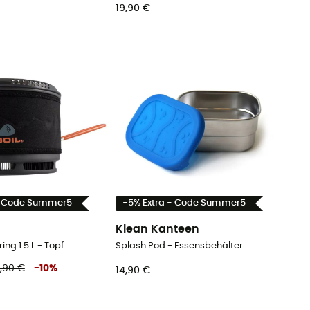
19,90 €
- Code Summer5
-5% Extra - Code Summer5
Klean Kanteen
ing 1.5 L - Topf
Splash Pod - Essensbehälter
,90 €
-
10
%
14,90 €