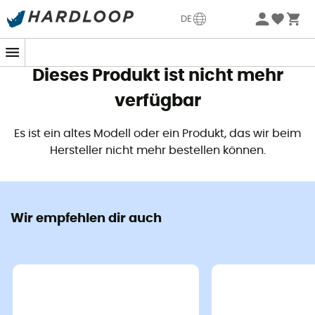
Sommerangebote🔥 -5% EXTRA ab 2 Produkten* Code
DE
Summer5
Dieses Produkt ist nicht mehr
verfügbar
Es ist ein altes Modell oder ein Produkt, das wir beim
Hersteller nicht mehr bestellen können.
Wir empfehlen dir auch