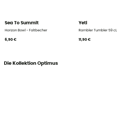
Sea To Summit
Yeti
Horizon Bowl - Faltbecher
Rambler Tumbler 59 cL 
6,90 €
11,90 €
Die Kollektion Optimus