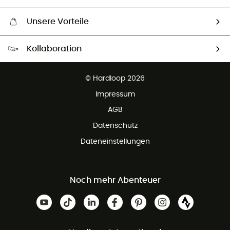
Unsere Vorteile
Kostenloser Versand ab 100 €
Kollaboration
Kostenfreier Rückversand - 100 Tage Rückgaberecht
Partnerprogramm
Kundenservice ist kostenlos
© Hardloop 2026
Impressum
AGB
Datenschutz
Dateneinstellungen
Noch mehr Abenteuer