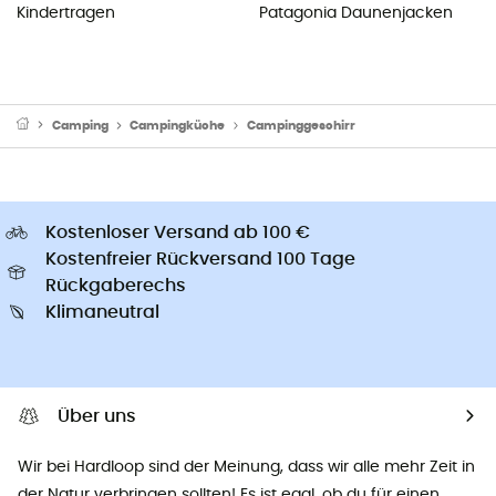
Kindertragen
Patagonia Daunenjacken
Camping
Campingküche
Campinggeschirr
Kostenloser Versand ab 100 €
Kostenfreier Rückversand 100 Tage
Rückgaberechs
Klimaneutral
Über uns
Wir bei Hardloop sind der Meinung, dass wir alle mehr Zeit in
der Natur verbringen sollten! Es ist egal, ob du für einen