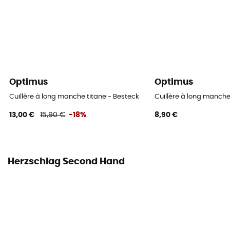
Optimus
Optimus
Cuillère à long manche titane - Besteck
Cuillère à long manche
13,00 €
15,90 €
-18%
8,90 €
Herzschlag Second Hand