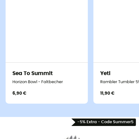
Sea To Summit
Yeti
Horizon Bowl - Faltbecher
Rambler Tumbler 59
6,90 €
11,90 €
-5% Extra - Code Summer5