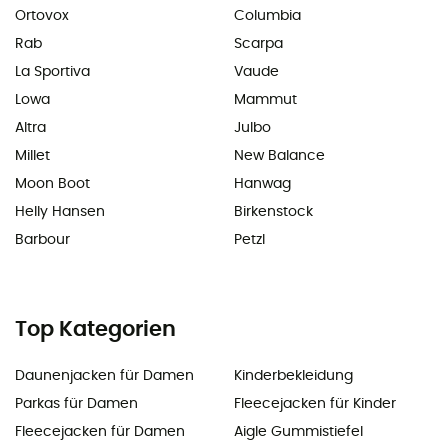
Ortovox
Columbia
Rab
Scarpa
La Sportiva
Vaude
Lowa
Mammut
Altra
Julbo
Millet
New Balance
Moon Boot
Hanwag
Helly Hansen
Birkenstock
Barbour
Petzl
Top Kategorien
Daunenjacken für Damen
Kinderbekleidung
Parkas für Damen
Fleecejacken für Kinder
Fleecejacken für Damen
Aigle Gummistiefel