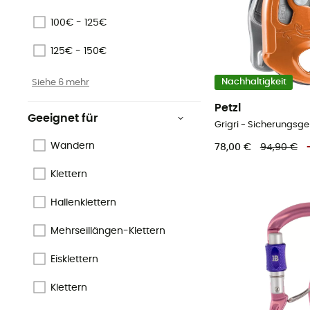
100€ - 125€
125€ - 150€
Siehe 6 mehr
Nachhaltigkeit
Petzl
Geeignet für
Grigri - Sicherungsge
Wandern
78,00 €
94,90 €
Klettern
Hallenklettern
Mehrseillängen-Klettern
Eisklettern
Klettern