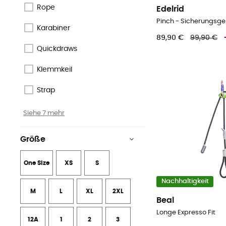
Recycelt
Rope
Edelrid
Pinch - Sicherungsge
Ökologischen
Karabiner
89,90 €
99,90 €
Responsible Wool Standard
Quickdraws
Fair Trade Certified™
Klemmkeil
Siehe 2 mehr
Strap
Siehe 7 mehr
Größe
One Size
XS
S
Nachhaltigkeit
M
L
XL
2XL
Beal
Longe Expresso Fit
12A
1
2
3