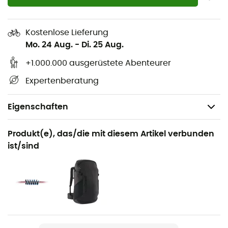
Kostenlose Lieferung
Mo. 24 Aug.
-
Di. 25 Aug.
+1.000.000 ausgerüstete Abenteurer
Expertenberatung
Eigenschaften
Geeignet für
Produkt(e), das/die mit diesem Artikel verbunden
Klettern / Bergsteigen
ist/sind
Geschlecht
Herren / Damen
Produkt
Cobra II 8,6 mm Unicore