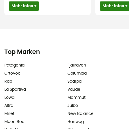
Mehr Infos +
Mehr Infos +
Top Marken
Patagonia
Fjällräven
Ortovox
Columbia
Rab
Scarpa
La Sportiva
Vaude
Lowa
Mammut
Altra
Julbo
Millet
New Balance
Moon Boot
Hanwag