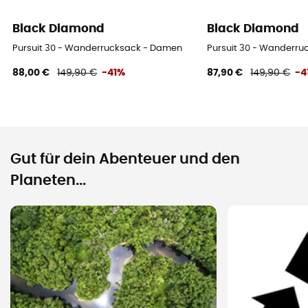
Black Diamond
Black Diamond
Pursuit 30 - Wanderrucksack - Damen
Pursuit 30 - Wanderr
88,00 €
149,90 €
-41%
87,90 €
149,90 €
-4
Gut für dein Abenteuer und den
Planeten...