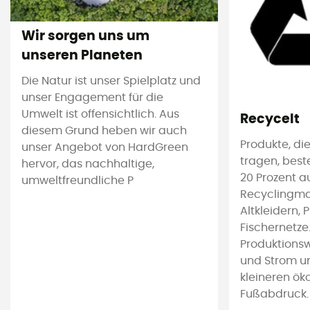
Wir sorgen uns um
unseren Planeten
Die Natur ist unser Spielplatz und
unser Engagement für die
Umwelt ist offensichtlich. Aus
Recycelt
diesem Grund heben wir auch
Produkte, die
unser Angebot von HardGreen
tragen, bes
hervor, das nachhaltige,
20 Prozent a
umweltfreundliche P
Recyclingmat
Altkleidern, 
Fischernetze
Produktions
und Strom u
kleineren ök
Fußabdruck.