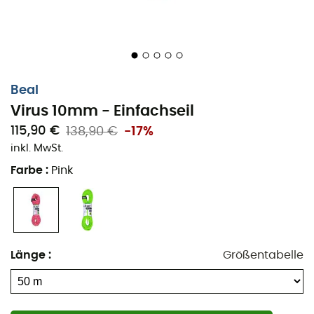
Beal
Virus 10mm - Einfachseil
115,90 €
138,90 €
-17%
inkl. MwSt.
Farbe
:
Pink
Länge
:
Größentabelle