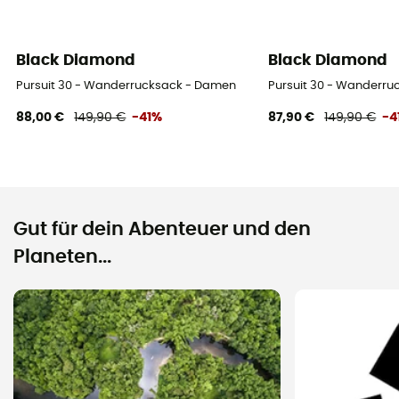
Black Diamond
Black Diamond
Pursuit 30 - Wanderrucksack - Damen
Pursuit 30 - Wanderr
88,00 €
149,90 €
-41%
87,90 €
149,90 €
-4
Gut für dein Abenteuer und den
Planeten...