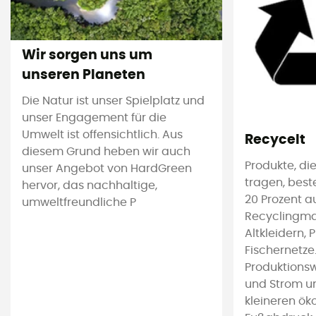
Wir sorgen uns um
unseren Planeten
Die Natur ist unser Spielplatz und
unser Engagement für die
Umwelt ist offensichtlich. Aus
Recycelt
diesem Grund heben wir auch
Produkte, die
unser Angebot von HardGreen
tragen, bes
hervor, das nachhaltige,
20 Prozent a
umweltfreundliche P
Recyclingmat
Altkleidern, 
Fischernetze
Produktions
und Strom u
kleineren ök