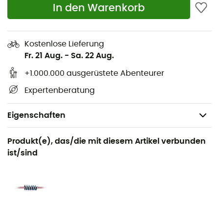
In den Warenkorb
Kostenlose Lieferung
Fr. 21 Aug.
-
Sa. 22 Aug.
+1.000.000 ausgerüstete Abenteurer
Expertenberatung
Eigenschaften
Geeignet für
Produkt(e), das/die mit diesem Artikel verbunden
Klettern / Mehrseillängen-Klettern / Sportklettern
ist/sind
Geschlecht
Herren / Damen
Produkt