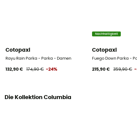
Nachhaltigkeit
Cotopaxi
Cotopaxi
Rayu Rain Parka - Parka - Damen
Fuego Down Parka - P
132,90 €
174,90 €
-24%
215,90 €
359,90 €
Die Kollektion Columbia