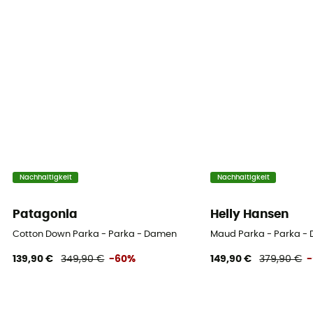
Nachhaltigkeit
Nachhaltigkeit
Patagonia
Helly Hansen
Cotton Down Parka - Parka - Damen
Maud Parka - Parka -
139,90 €
349,90 €
-60%
149,90 €
379,90 €