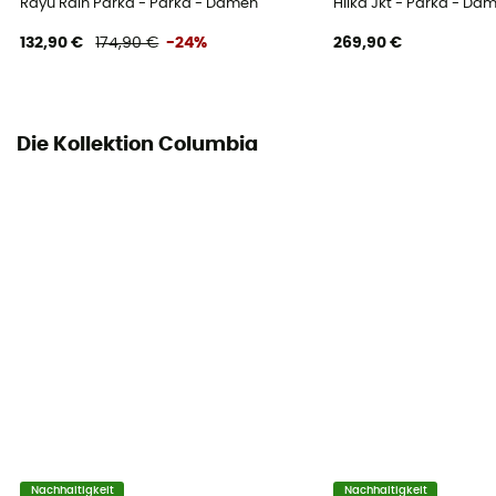
Rayu Rain Parka - Parka - Damen
Hilka Jkt - Parka - Da
132,90 €
174,90 €
-24%
269,90 €
Die Kollektion Columbia
Nachhaltigkeit
Nachhaltigkeit