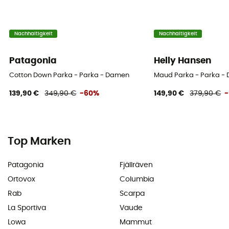
Nachhaltigkeit
Nachhaltigkeit
Patagonia
Helly Hansen
Cotton Down Parka - Parka - Damen
Maud Parka - Parka -
139,90 €
349,90 €
-60%
149,90 €
379,90 €
Top Marken
Patagonia
Fjällräven
Ortovox
Columbia
Rab
Scarpa
La Sportiva
Vaude
Lowa
Mammut