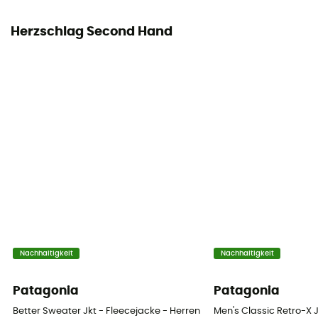
Herzschlag Second Hand
Nachhaltigkeit
Nachhaltigkeit
Patagonia
Patagonia
Better Sweater Jkt - Fleecejacke - Herren
Men's Classic Retro-X 