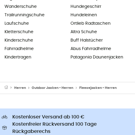
Wanderschuhe
Hundegeschirr
Trailrunningschuhe
Hundeleinen
Laufschuhe
Ortlieb Radtaschen
Kletterschuhe
Altra Schuhe
Kinderschuhe
Buff Halstücher
Fahrradhelme
Abus Fahrradhelme
Kindertragen
Patagonia Daunenjacken
Herren
Outdoor Jacken - Herren
Fleecejacken - Herren
Kostenloser Versand ab 100 €
Kostenfreier Rückversand 100 Tage
Rückgaberechs