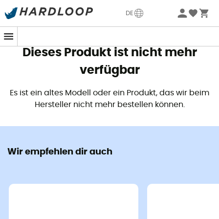
Sommerangebote🔥 -5% EXTRA ab 2 Produkten* Code
DE
Summer5
Dieses Produkt ist nicht mehr
verfügbar
Es ist ein altes Modell oder ein Produkt, das wir beim
Hersteller nicht mehr bestellen können.
Wir empfehlen dir auch