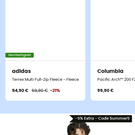
Nachhaltigkeit
adidas
Columbia
Terrex Multi Full-Zip Fleece - Fleecejacke - Herren
Pacific Arch™ 200 F
54,90 €
69,90 €
-21%
99,90 €
-5% Extra - Code Summer5