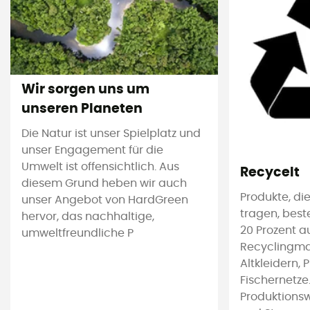
Wir sorgen uns um
unseren Planeten
Die Natur ist unser Spielplatz und
unser Engagement für die
Umwelt ist offensichtlich. Aus
Recycelt
diesem Grund heben wir auch
Produkte, die
unser Angebot von HardGreen
tragen, bes
hervor, das nachhaltige,
20 Prozent a
umweltfreundliche P
Recyclingmat
Altkleidern, 
Fischernetze
Produktions