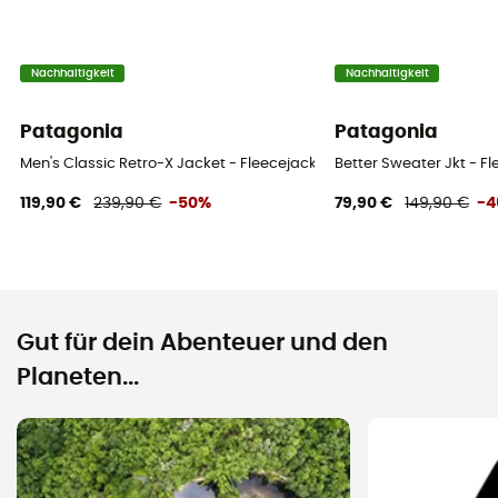
Nachhaltigkeit
Nachhaltigkeit
Patagonia
Patagonia
Men's Classic Retro-X Jacket - Fleecejacke - Herren
Better Sweater Jkt - F
119,90 €
239,90 €
-50%
79,90 €
149,90 €
-
Gut für dein Abenteuer und den
Planeten...