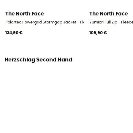
The North Face
The North Face
Polartec Powergrid Stormgap Jacket - Fleecejacke - Herren
Yumiori Full Zip - Flee
134,90 €
109,90 €
Herzschlag Second Hand