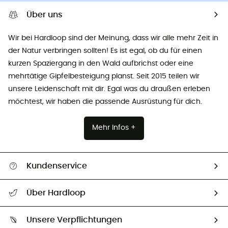
Über uns
Wir bei Hardloop sind der Meinung, dass wir alle mehr Zeit in
der Natur verbringen sollten! Es ist egal, ob du für einen
kurzen Spaziergang in den Wald aufbrichst oder eine
mehrtätige Gipfelbesteigung planst. Seit 2015 teilen wir
unsere Leidenschaft mit dir. Egal was du draußen erleben
möchtest, wir haben die passende Ausrüstung für dich.
Mehr Infos +
Kundenservice
Alle Hilfethemen
Über Hardloop
Sendungsverfolgung
Über uns
Größentabelle
Unsere Verpflichtungen
HardGuides