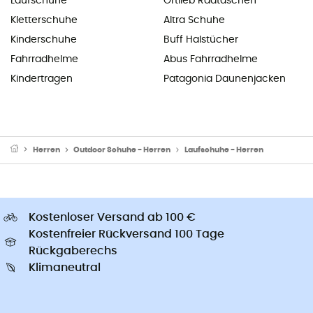
Laufschuhe
Ortlieb Radtaschen
Kletterschuhe
Altra Schuhe
Kinderschuhe
Buff Halstücher
Fahrradhelme
Abus Fahrradhelme
Kindertragen
Patagonia Daunenjacken
Herren
Outdoor Schuhe - Herren
Laufschuhe - Herren
Kostenloser Versand ab 100 €
Kostenfreier Rückversand 100 Tage
Rückgaberechs
Klimaneutral