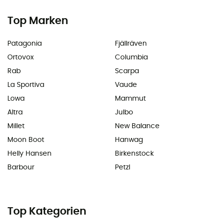
Top Marken
Patagonia
Fjällräven
Ortovox
Columbia
Rab
Scarpa
La Sportiva
Vaude
Lowa
Mammut
Altra
Julbo
Millet
New Balance
Moon Boot
Hanwag
Helly Hansen
Birkenstock
Barbour
Petzl
Top Kategorien