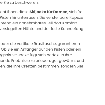
ne Sie zu beschweren.
icht Ihnen diese
Skijacke für Damen
, sich frei
isten hinunterrasen. Die verstellbare Kapuze
 während ein abnehmbares Fell dort Komfort
n versiegelten Nähte und der feste Schneefang
s oder die vertikale Brusttasche, garantieren
 Ob Sie ein Anfänger auf den Pisten oder ein
gsaktive Jacke fügt sich perfekt in Ihre
regende Erlebnisse zu erleben, gut gewärmt und
ren, die Ihre Grenzen bestimmen, sondern Sie!