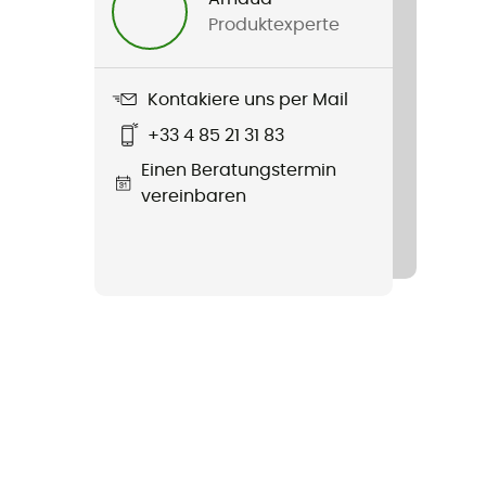
Produktexperte
Kontakiere uns per Mail
+33 4 85 21 31 83
Einen Beratungstermin
vereinbaren