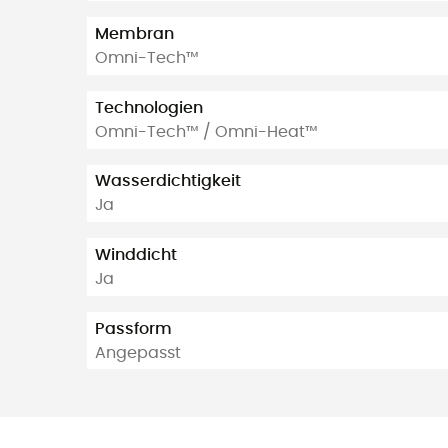
Membran
Omni-Tech™
Technologien
Omni-Tech™ / Omni-Heat™
Wasserdichtigkeit
Ja
Winddicht
Ja
Passform
Angepasst