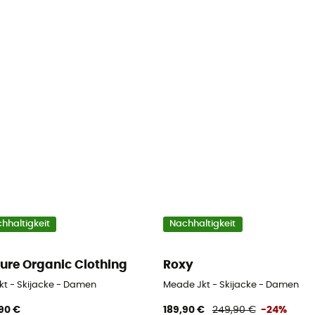
hhaltigkeit
Nachhaltigkeit
ture Organic Clothing
Roxy
kt - Skijacke - Damen
Meade Jkt - Skijacke - Damen
90 €
189,90 €
249,90 €
-24%