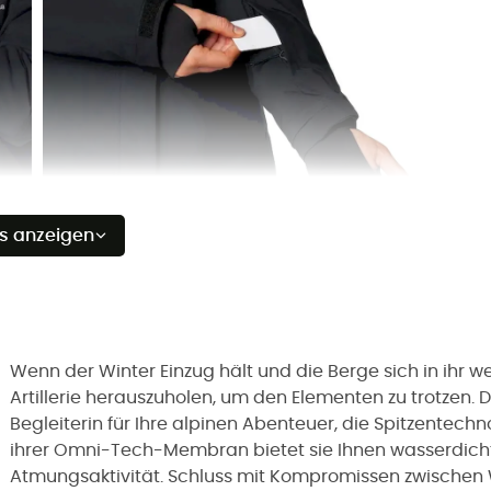
es anzeigen
Wenn der Winter Einzug hält und die Berge sich in ihr wei
Artillerie herauszuholen, um den Elementen zu trotzen. 
Begleiterin für Ihre alpinen Abenteuer, die Spitzentech
ihrer Omni-Tech-Membran bietet sie Ihnen wasserdichte
Atmungsaktivität. Schluss mit Kompromissen zwischen 