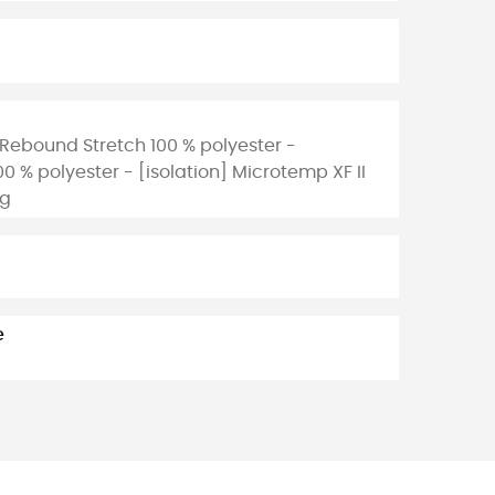
Rebound Stretch 100 % polyester -
 % polyester - [isolation] Microtemp XF II
 g
e