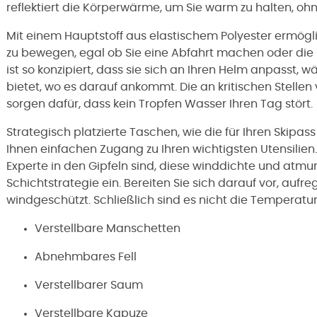
reflektiert die Körperwärme, um Sie warm zu halten, oh
Mit einem Hauptstoff aus elastischem Polyester ermögl
zu bewegen, egal ob Sie eine Abfahrt machen oder die P
ist so konzipiert, dass sie sich an Ihren Helm anpasst,
bietet, wo es darauf ankommt. Die an kritischen Stelle
sorgen dafür, dass kein Tropfen Wasser Ihren Tag stört.
Strategisch platzierte Taschen, wie die für Ihren Skipas
Ihnen einfachen Zugang zu Ihren wichtigsten Utensilien.
Experte in den Gipfeln sind, diese winddichte und atmun
Schichtstrategie ein. Bereiten Sie sich darauf vor, auf
windgeschützt. Schließlich sind es nicht die Temperatu
Verstellbare Manschetten
Abnehmbares Fell
Verstellbarer Saum
Verstellbare Kapuze