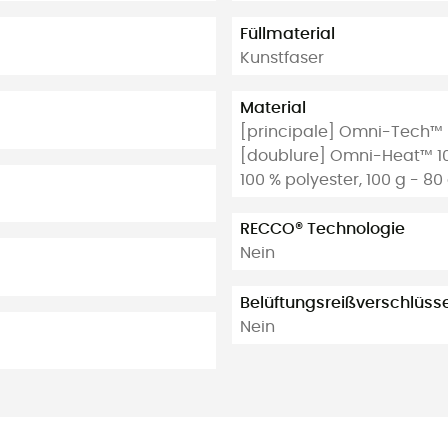
Füllmaterial
Kunstfaser
Material
[principale] Omni-Tech™ 
[doublure] Omni-Heat™ 100
100 % polyester, 100 g - 80
RECCO® Technologie
Nein
Belüftungsreißverschlüss
Nein