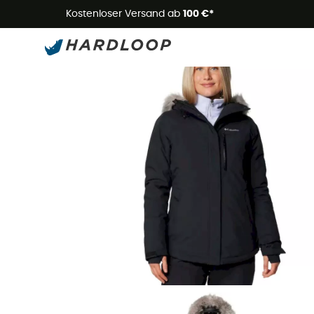
Kostenloser Versand ab
100 €*