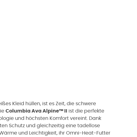
ßes Kleid hüllen, ist es Zeit, die schwere
Die
Columbia Ava Alpine™ II
ist die perfekte
nologie und höchsten Komfort vereint. Dank
n Schutz und gleichzeitig eine tadellose
Wärme und Leichtigkeit, ihr Omni-Heat-Futter