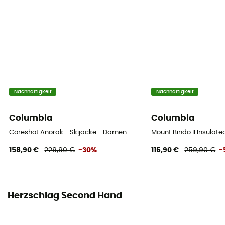
Nachhaltigkeit
Nachhaltigkeit
Columbia
Columbia
Coreshot Anorak - Skijacke - Damen
Mount Bindo II Insulat
158,90 €
229,90 €
-30%
116,90 €
259,90 €
-
Herzschlag Second Hand