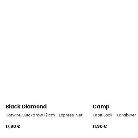
Black Diamond
Camp
Hotwire Quickdraw 12 cm - Express-Set
Orbit Lock - Karabiner
17,90 €
11,90 €