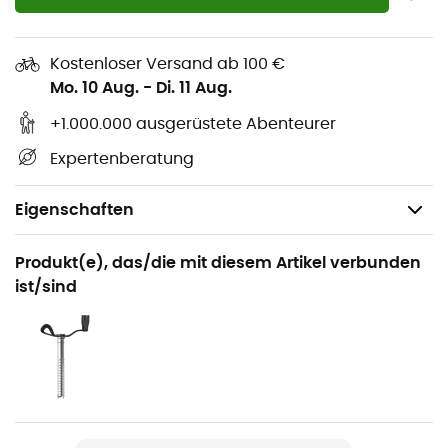
Kostenloser Versand ab 100 €
Mo. 10 Aug.
-
Di. 11 Aug.
+1.000.000 ausgerüstete Abenteurer
Expertenberatung
Eigenschaften
Geeignet für
Produkt(e), das/die mit diesem Artikel verbunden
Klettern / Sportklettern
ist/sind
Gewicht
90 g
Produkt
Pulp