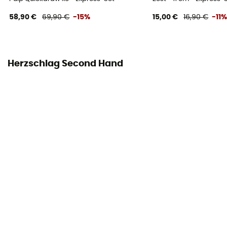
58,90 €
69,90 €
-15%
15,00 €
16,90 €
-11
Herzschlag Second Hand