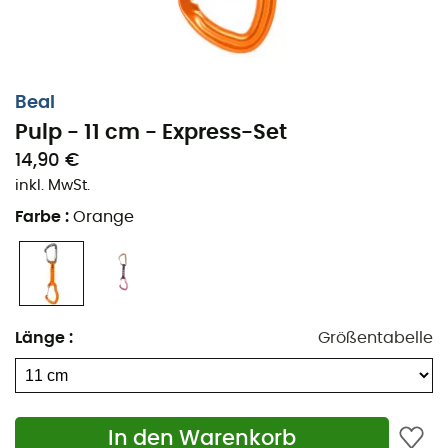
Beal
Pulp - 11 cm - Express-Set
14,90 €
inkl. MwSt.
Farbe
:
Orange
Länge
:
Größentabelle
In den Warenkorb