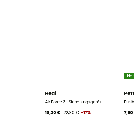
Nac
Beal
Pet
Air Force 2 - Sicherungsgerät
Fusi
19,00 €
22,90 €
-17%
7,90