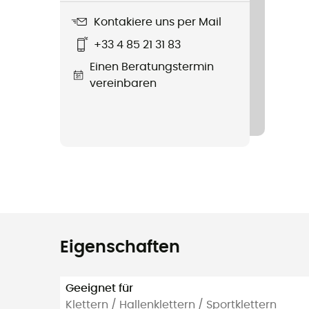
Kontakiere uns per Mail
+33 4 85 21 31 83
Einen Beratungstermin
vereinbaren
Eigenschaften
Geeignet für
Klettern / Hallenklettern / Sportklettern