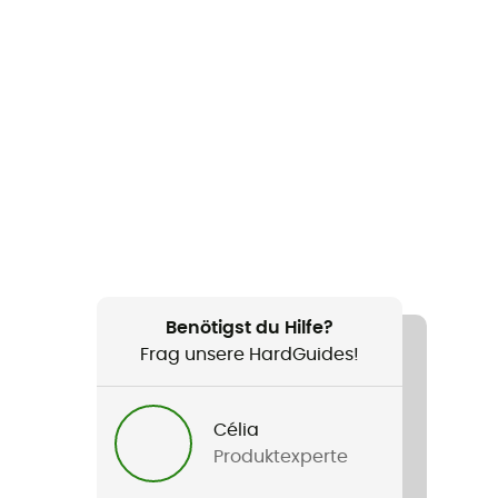
Benötigst du Hilfe?
Frag unsere HardGuides!
Célia
Produktexperte