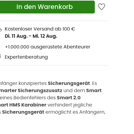
In den Warenkorb
Kostenloser Versand ab 100 €
Di. 11 Aug.
-
Mi. 12 Aug.
+1.000.000 ausgerüstete Abenteurer
Expertenberatung
Anfänger konzipiertes
Sicherungsgerät
. Es
marter Sicherungszusatz
und dem
Smart
e eines Bedienfehlers des
Smart 2.0
art HMS Karabiner
verhindert jegliche
s
Sicherungsgerät
ermöglicht es Anfängern,