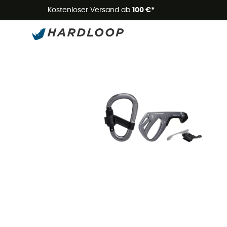
Kostenloser Versand ab
100 €*