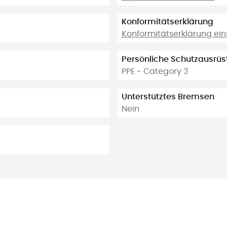
Konformitätserklärung
Konformitätserklärung ei
Persönliche Schutzausrü
PPE - Category 3
Unterstütztes Bremsen
Nein