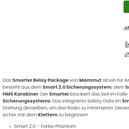
Das
Smarter Belay Package
von
Mammut
ist ein für 
besteht aus dem
Smart 2.0 Sicherungssystem
, dem
S
HMS Karabiner
. Der
Smarter
blockiert das Seil im Fall
Sicherungssystems
. Das integrierte Safety Gate im
Sm
Drehung desselben, um das Risiko zu minimieren. Diese
sicher mit dem
Klettern
zu beginnen!
Smart 2.0 – Farbe Phantom