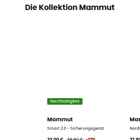
Die Kollektion Mammut
Nachhaltigkeit
Mammut
Ma
Smart 2.0 - Sicherungsgerät
Nord
33,00 €
39,90 €
-17%
37,9