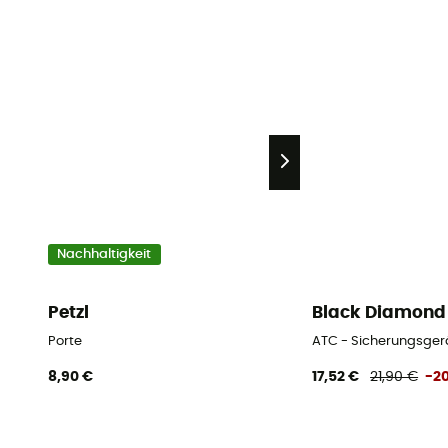
Nachhaltigkeit
Petzl
Black Diamond
Porte
ATC - Sicherungsger
8,90 €
17,52 €
21,90 €
-2