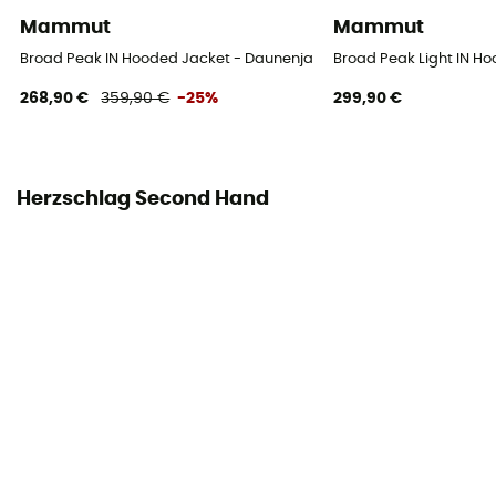
Mammut
Mammut
Broad Peak IN Hooded Jacket - Daunenjacke - Herren
Broad Peak Light IN H
268,90 €
359,90 €
-25%
299,90 €
Herzschlag Second Hand