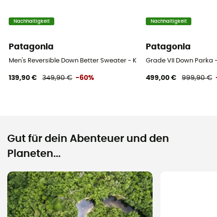
Nachhaltigkeit
Nachhaltigkeit
Patagonia
Patagonia
Men's Reversible Down Better Sweater - Kunstfaserjacke - Herren
Grade VII Down Parka 
139,90 €
349,90 €
-60%
499,00 €
999,90 €
Gut für dein Abenteuer und den
Planeten...