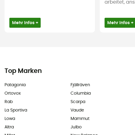
arbeitet, ans
Mehr Infos +
Mehr Infos +
Top Marken
Patagonia
Fjällräven
Ortovox
Columbia
Rab
Scarpa
La Sportiva
Vaude
Lowa
Mammut
Altra
Julbo