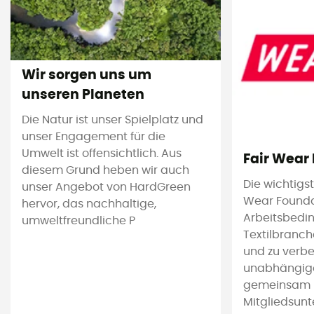
Wir sorgen uns um
unseren Planeten
Die Natur ist unser Spielplatz und
unser Engagement für die
Umwelt ist offensichtlich. Aus
Fair Wear
diesem Grund heben wir auch
Die wichtigs
unser Angebot von HardGreen
Wear Foundat
hervor, das nachhaltige,
Arbeitsbedi
umweltfreundliche P
Textilbranc
und zu verbes
unabhängige 
gemeinsam m
Mitgliedsun