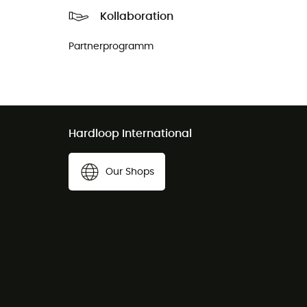
Kollaboration
Partnerprogramm
Hardloop International
Our Shops