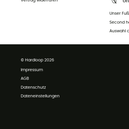
Vertrag widerrufen
Un
Unser Fu
Second h
Auswahl a
© Hardloop 2026
Impressum
AGB
Datenschutz
Dateneinstellungen