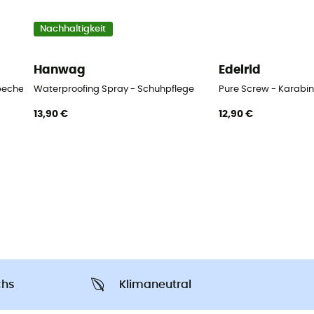
Nachhaltigkeit
Hanwag
Edelrid
tbecher
Waterproofing Spray - Schuhpflege
Pure Screw - Karabin
13,90 €
12,90 €
chs
Klimaneutral