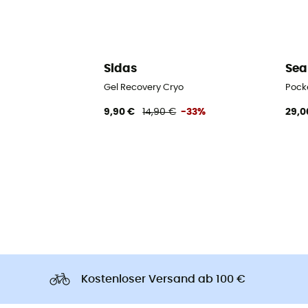
Sidas
Sea
Gel Recovery Cryo
Pock
9,90 €
14,90 €
-33%
29,0
Kostenloser Versand ab 100 €