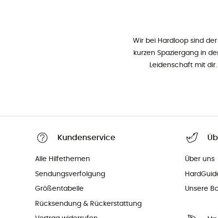
Wir bei Hardloop sind der 
kurzen Spaziergang in den
Leidenschaft mit di
Kundenservice
Üb
Alle Hilfethemen
Über uns
Sendungsverfolgung
HardGuid
Größentabelle
Unsere Bo
Rücksendung & Rückerstattung