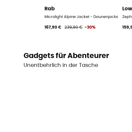
Rab
Lo
Microlight Alpine Jacket - Daunenjacke - Herr
Zeph
167,90 €
239,90 €
-30%
159,
Gadgets für Abenteurer
Unentbehrlich in der Tasche