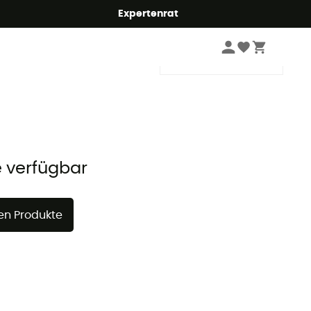
Expertenrat
Sortieren
e verfügbar
en Produkte