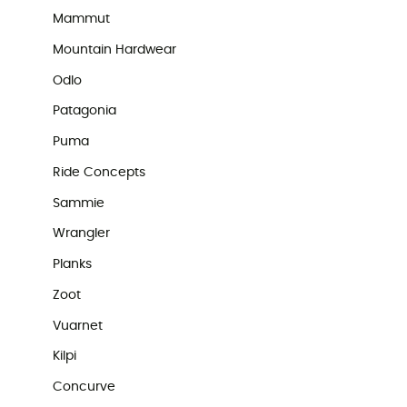
Mammut
Mountain Hardwear
Odlo
Patagonia
Puma
Ride Concepts
Sammie
Wrangler
Planks
Zoot
Vuarnet
Kilpi
Concurve