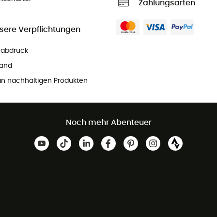
Zahlungsarten
sere Verpflichtungen
ßabdruck
and
n nachhaltigen Produkten
Noch mehr Abenteuer