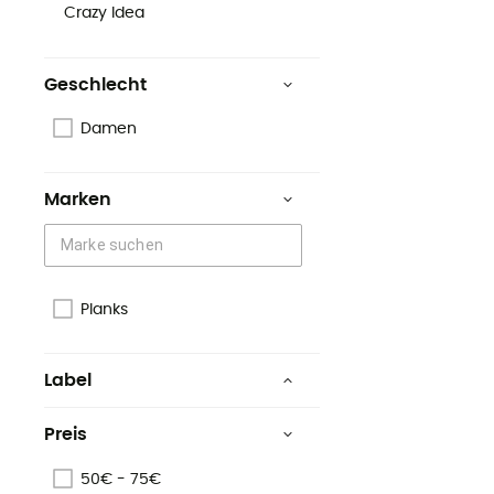
Crazy Idea
Geschlecht
Damen
Marken
Planks
Label
Second hand
Preis
50€ - 75€