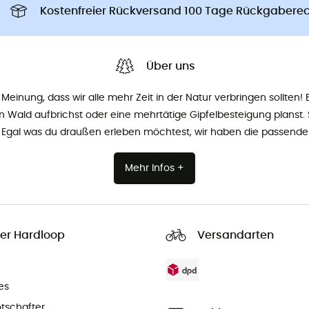
Kostenfreier Rückversand 100 Tage Rückgabere
Über uns
Meinung, dass wir alle mehr Zeit in der Natur verbringen sollten! E
 Wald aufbrichst oder eine mehrtätige Gipfelbesteigung planst. S
r. Egal was du draußen erleben möchtest, wir haben die passende 
Mehr Infos +
er Hardloop
Versandarten
es
tschafter