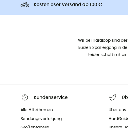
Kostenloser Versand ab 100 €
Wir bei Hardloop sind der 
kurzen Spaziergang in den
Leidenschaft mit di
Kundenservice
Üb
Alle Hilfethemen
Über uns
Sendungsverfolgung
HardGuid
Größentabelle
Unsere Bo