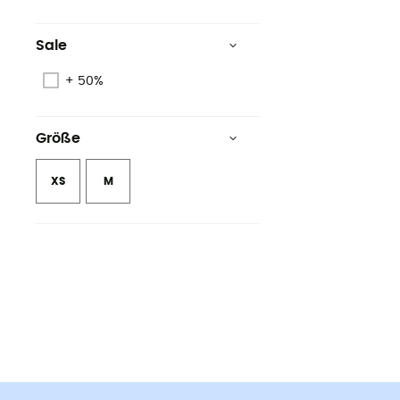
Sale
+ 50%
Größe
XS
M