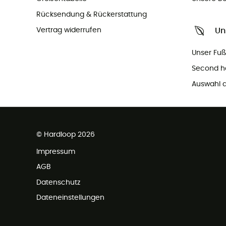
Rücksendung & Rückerstattung
Vertrag widerrufen
Un
Unser Fu
Second h
Auswahl a
© Hardloop 2026
Impressum
AGB
Datenschutz
Dateneinstellungen