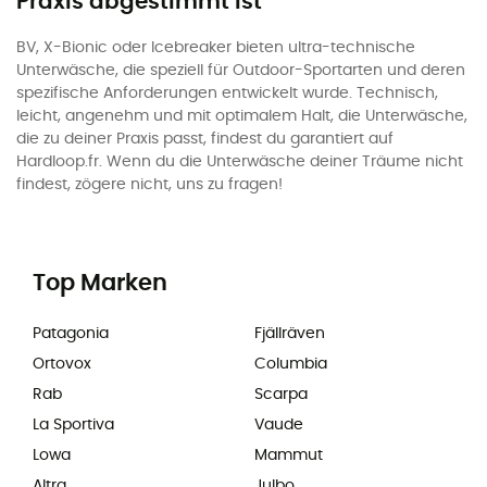
Praxis abgestimmt ist
BV, X-Bionic oder Icebreaker bieten ultra-technische
Unterwäsche, die speziell für Outdoor-Sportarten und deren
spezifische Anforderungen entwickelt wurde. Technisch,
leicht, angenehm und mit optimalem Halt, die Unterwäsche,
die zu deiner Praxis passt, findest du garantiert auf
Hardloop.fr. Wenn du die Unterwäsche deiner Träume nicht
findest, zögere nicht, uns zu fragen!
Top Marken
Patagonia
Fjällräven
Ortovox
Columbia
Rab
Scarpa
La Sportiva
Vaude
Lowa
Mammut
Altra
Julbo