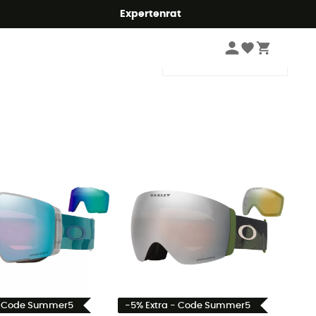
Expertenrat
Sortieren
- Code Summer5
-5% Extra - Code Summer5