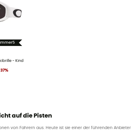
Summer5
ibrille - Kind
-
37
%
icht auf die Pisten
onen von Fahrern aus. Heute ist sie einer der führenden Anbieter