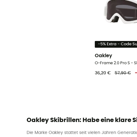
-5% Extra - Code 
Oakley
O-Frame 2.0 Pro S - Sk
36,20 €
57,90 €
Oakley Skibrillen: Habe eine klare S
Die Marke Oakley stattet seit vielen Jahren Generati