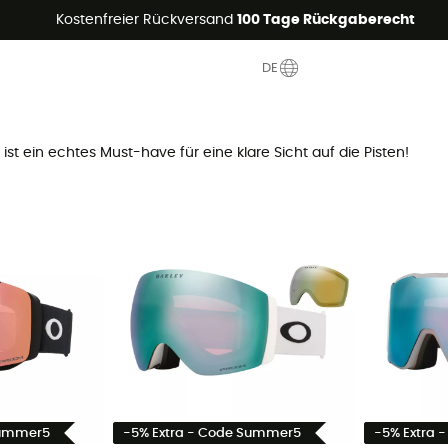
Sommerangebote🔥 -5% EXTRA ab 2 Produkten* Code Summer5
Kostenfreier Rückversand
100 Tage Rückgaberecht
DE
e ist ein echtes Must-have für eine klare Sicht auf die Pisten!
Summer5
-5% Extra - Code Summer5
-5% Extra 