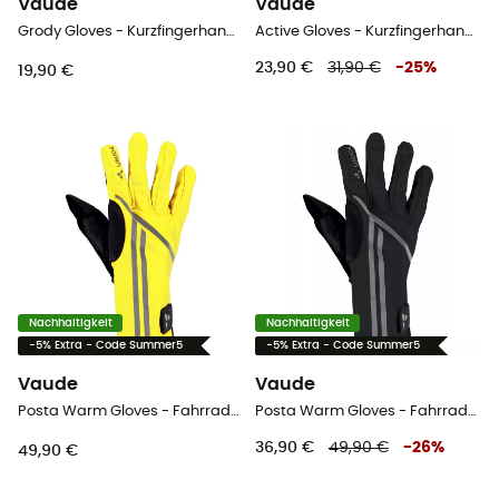
Vaude
Vaude
Grody Gloves - Kurzfingerhandschuhe - Kind
Active Gloves - Kurzfingerhandschuhe - Damen
23,90 €
31,90 €
-
25
%
19,90 €
Nachhaltigkeit
Nachhaltigkeit
-5% Extra - Code Summer5
-5% Extra - Code Summer5
Vaude
Vaude
Posta Warm Gloves - Fahrradhandschuhe
Posta Warm Gloves - Fahrradhandschuhe
36,90 €
49,90 €
-
26
%
49,90 €