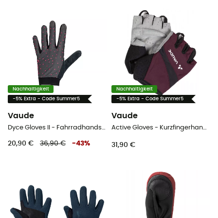
Nachhaltigkeit
Nachhaltigkeit
-5% Extra - Code Summer5
-5% Extra - Code Summer5
Vaude
Vaude
Dyce Gloves II - Fahrradhandschuhe - Damen
Active Gloves - Kurzfingerhandschuhe - Damen
20,90 €
36,90 €
-
43
%
31,90 €