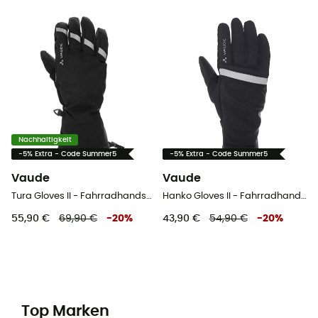
Nachhaltigkeit
-5% Extra - Code Summer5
-5% Extra - Code Summer5
Vaude
Vaude
Tura Gloves II - Fahrradhandschuhe
Hanko Gloves II - Fahrradhandschuhe
55,90 €
69,90 €
-
20
%
43,90 €
54,90 €
-
20
%
Top Marken