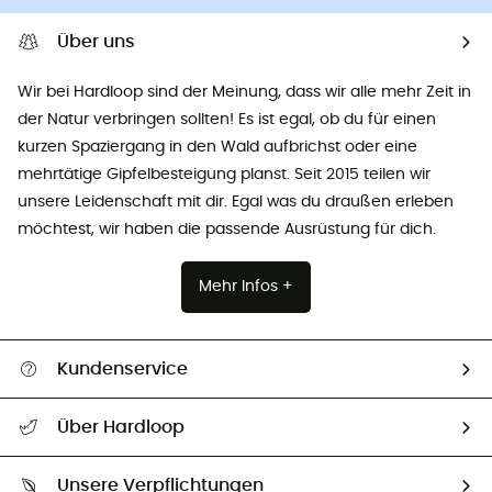
Über uns
Wir bei Hardloop sind der Meinung, dass wir alle mehr Zeit in
der Natur verbringen sollten! Es ist egal, ob du für einen
kurzen Spaziergang in den Wald aufbrichst oder eine
mehrtätige Gipfelbesteigung planst. Seit 2015 teilen wir
unsere Leidenschaft mit dir. Egal was du draußen erleben
möchtest, wir haben die passende Ausrüstung für dich.
Mehr Infos +
Kundenservice
Alle Hilfethemen
Über Hardloop
Sendungsverfolgung
Über uns
Größentabelle
Unsere Verpflichtungen