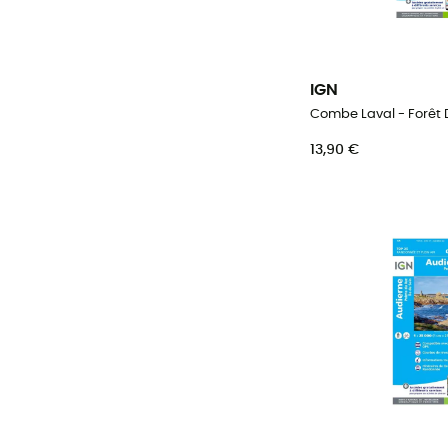
IGN
13,90 €