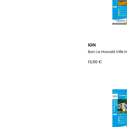
IGN
13,90 €