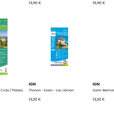
13,90 €
19,90 €
IGN
IGN
Verdon / Lac-De-Ste-Croix / Plateau-De-Valensole
Thonon - Evian - Lac Léman
Saint-Bertr
13,20 €
13,20 €