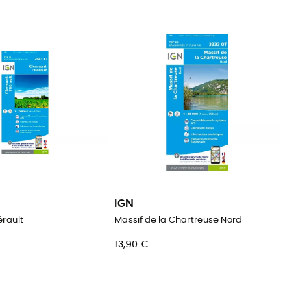
IGN
érault
Massif de la Chartreuse Nord
13,90 €