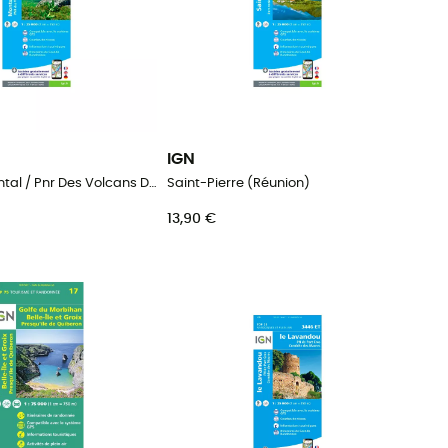
IGN
Monts Du Cantal / Pnr Des Volcans D'Auvergne
Saint-Pierre (Réunion)
13,90 €