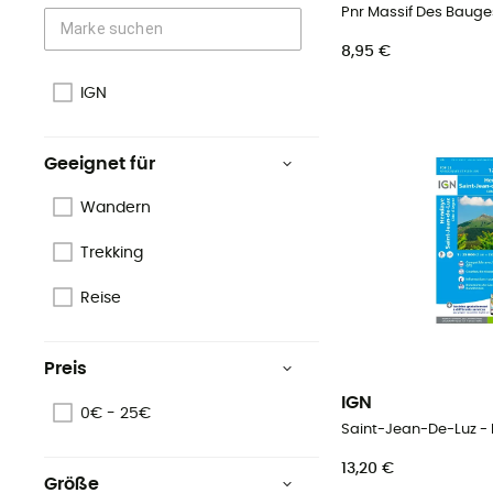
Pnr Massif Des Bauge
8,95 €
IGN
Geeignet für
Wandern
Trekking
Reise
Preis
IGN
0€ - 25€
Saint-Jean-De-Luz -
13,20 €
Größe