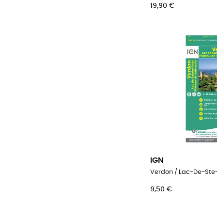
19,90 €
IGN
9,50 €