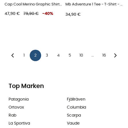
Cap Cool Merino Graphic Shirt - T-Shirt - Herren
Mb Adventure 1 Tee - T-Shirt - Herren
47,90 €
79,90 €
-
40
%
34,90 €
1
2
3
4
5
10
16
...
Top Marken
Patagonia
Fjällräven
Ortovox
Columbia
Rab
Scarpa
La Sportiva
Vaude