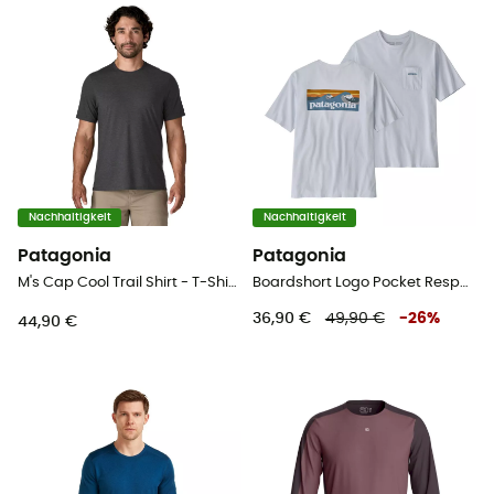
Nachhaltigkeit
Nachhaltigkeit
Patagonia
Patagonia
M's Cap Cool Trail Shirt - T-Shirt - Herren
Boardshort Logo Pocket Responsibili-Tee - T-Shirt - Herren
36,90 €
49,90 €
-
26
%
44,90 €