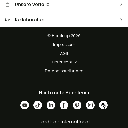
Unsere Vorteile
Kostenloser Versand ab 100 €
Kollaboration
Kostenfreier Rückversand - 100 Tage Rückgaberecht
Partnerprogramm
Kundenservice ist kostenlos
© Hardloop 2026
Impressum
AGB
Datenschutz
Dateneinstellungen
Noch mehr Abenteuer
Hardloop International