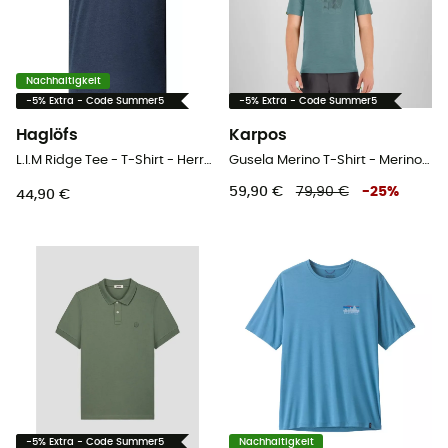
Nachhaltigkeit
-5% Extra - Code Summer5
-5% Extra - Code Summer5
Haglöfs
Karpos
L.I.M Ridge Tee - T-Shirt - Herren
Gusela Merino T-Shirt - Merinoshirt - Herren
59,90 €
79,90 €
-
25
%
44,90 €
-5% Extra - Code Summer5
Nachhaltigkeit