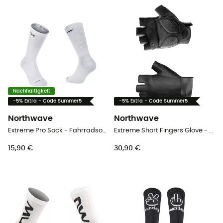
Nachhaltigkeit
-5% Extra - Code Summer5
-5% Extra - Code Summer5
Northwave
Northwave
Extreme Pro Sock - Fahrradsocken
Extreme Short Fingers Glove - Kurzfingerhandschuhe
15,90 €
30,90 €