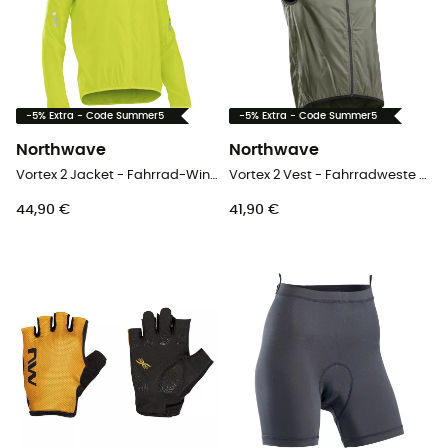
-5% Extra - Code Summer5
-5% Extra - Code Summer5
Northwave
Northwave
Vortex 2 Jacket - Fahrrad-Windjacke - Herren
Vortex 2 Vest - Fahrradweste - Herren
44,90 €
41,90 €