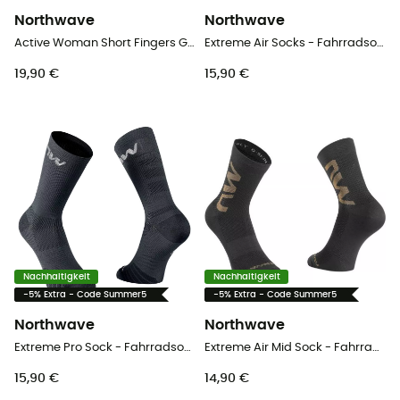
Northwave
Northwave
Active Woman Short Fingers Glove - Kurzfingerhandschuhe - Damen
Extreme Air Socks - Fahrradsocken
19,90 €
15,90 €
Nachhaltigkeit
Nachhaltigkeit
-5% Extra - Code Summer5
-5% Extra - Code Summer5
Northwave
Northwave
Extreme Pro Sock - Fahrradsocken - Herren
Extreme Air Mid Sock - Fahrradsocken
15,90 €
14,90 €