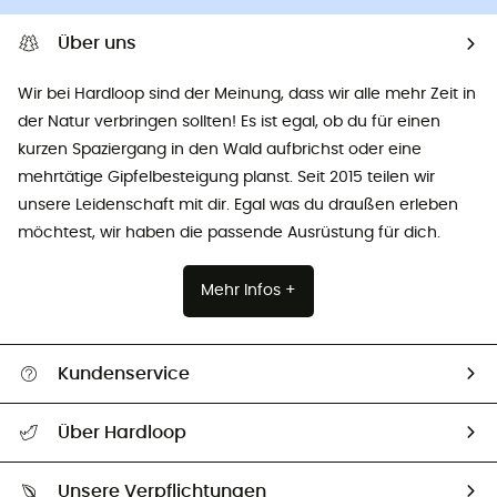
Über uns
Wir bei Hardloop sind der Meinung, dass wir alle mehr Zeit in
der Natur verbringen sollten! Es ist egal, ob du für einen
kurzen Spaziergang in den Wald aufbrichst oder eine
mehrtätige Gipfelbesteigung planst. Seit 2015 teilen wir
unsere Leidenschaft mit dir. Egal was du draußen erleben
möchtest, wir haben die passende Ausrüstung für dich.
Mehr Infos +
Kundenservice
Alle Hilfethemen
Über Hardloop
Sendungsverfolgung
Über uns
Größentabelle
Unsere Verpflichtungen