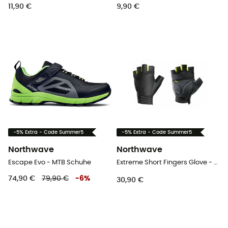
11,90 €
9,90 €
-5% Extra - Code Summer5
-5% Extra - Code Summer5
Northwave
Northwave
Escape Evo - MTB Schuhe
Extreme Short Fingers Glove - Kurzfingerhandschuhe
74,90 €
79,90 €
-
6
%
30,90 €