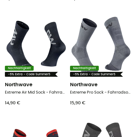
Nachhaltigkeit
Nachhaltigkeit
-5% Extra - Code Summer5
-5% Extra - Code Summer5
Northwave
Northwave
Extreme Air Mid Sock - Fahrradsocken
Extreme Pro Sock - Fahrradsocken - Herren
14,90 €
15,90 €