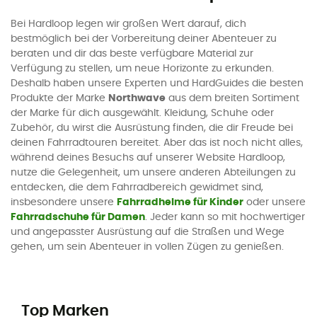
Bei Hardloop legen wir großen Wert darauf, dich
bestmöglich bei der Vorbereitung deiner Abenteuer zu
beraten und dir das beste verfügbare Material zur
Verfügung zu stellen, um neue Horizonte zu erkunden.
Deshalb haben unsere Experten und HardGuides die besten
Produkte der Marke
Northwave
aus dem breiten Sortiment
der Marke für dich ausgewählt. Kleidung, Schuhe oder
Zubehör, du wirst die Ausrüstung finden, die dir Freude bei
deinen Fahrradtouren bereitet. Aber das ist noch nicht alles,
während deines Besuchs auf unserer Website Hardloop,
nutze die Gelegenheit, um unsere anderen Abteilungen zu
entdecken, die dem Fahrradbereich gewidmet sind,
insbesondere unsere
Fahrradhelme für Kinder
oder unsere
Fahrradschuhe für Damen
. Jeder kann so mit hochwertiger
und angepasster Ausrüstung auf die Straßen und Wege
gehen, um sein Abenteuer in vollen Zügen zu genießen.
Top Marken