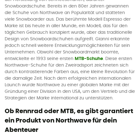
Snowboardschuhe. Bereits in den 80er Jahren gewannen
die Schuhe von Northwave an Popularität und statteten
viele Snowboarder aus. Das berühmte Modell Espresso der
Marke ist bis heute in aller Munde, ein Modell, das für den
täglichen Gebrauch konzipiert wurde, aber das traditionelle
Design von Snowboardschuhen aufgreift. Gianni erkannte
jedoch schnell weitere Entwicklungsmöglichkeiten für sein
Unternehmen. Obwohl der Snowboardmarkt boomte,
entwickelte er 1993 seine ersten
MTB-Schuhe
. Diese ersten
Northwave-Schuhe für den Zweiradsport zeichneten sich
durch kontrastierende Farben aus, eine kleine Revolution für
die damalige Zeit. Nach dem erfolgreichen internationalen
Launch wurde Northwave zu einer globalen Marke mit der
Gründung einer Division in den USA, um den Vertrieb und die
Strategien der Marke international zu unterstützen.
Ob Rennrad oder MTB, es gibt garantiert
ein Produkt von Northwave für dein
Abenteuer