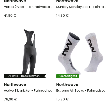
Northwave
Northwave
Vortex 2 Vest - Fahrradweste - Herren
Sunday Monday Sock - Fahrradsocken
41,90 €
14,90 €
-5% Extra - Code Summer5
Nachhaltigkeit
Northwave
Northwave
Active Bibknicker - Fahrradhose - Herren
Extreme Air Socks - Fahrradsocken
76,90 €
15,90 €