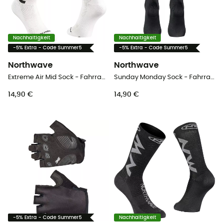
Nachhaltigkeit
Nachhaltigkeit
-5% Extra - Code Summer5
-5% Extra - Code Summer5
Northwave
Northwave
Extreme Air Mid Sock - Fahrradsocken
Sunday Monday Sock - Fahrradsocken
14,90 €
14,90 €
-5% Extra - Code Summer5
Nachhaltigkeit