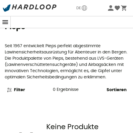
Sommerangebote🔥 -5% EXTRA ab 2 Produkten* Code
DE
Summer5
Pieps
Seit 1967 entwickelt Pieps perfekt abgestimmte
Lawinensicherheitsausrüstung für Abenteuer in den Bergen.
Die Produktpalette von Pieps, bestehend aus LVS-Geräten
(Lawinenverschüttetensuchgeräte) und Airbagsäcken mit
innovativen Technologien, ermöglicht es, die Gipfel unter
optimalen Sicherheitsbedingungen zu erklimmen.
0
Ergebnisse
Filter
Sortieren
Keine Produkte