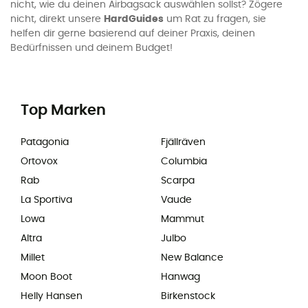
nicht, wie du deinen Airbagsack auswählen sollst? Zögere
nicht, direkt unsere
HardGuides
um Rat zu fragen, sie
helfen dir gerne basierend auf deiner Praxis, deinen
Bedürfnissen und deinem Budget!
Top Marken
Patagonia
Fjällräven
Ortovox
Columbia
Rab
Scarpa
La Sportiva
Vaude
Lowa
Mammut
Altra
Julbo
Millet
New Balance
Moon Boot
Hanwag
Helly Hansen
Birkenstock