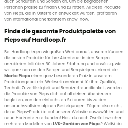
auch Schaufeln und Sonden an, um die begrabenen
Personen präzise zu finden und zu retten. All diese Produkte
von Pieps, die in Österreich entwickelt wurden, profitieren
von international anerkanntem Know-how.
Finde die gesamte Produktpalette von
Pieps auf Hardloop.fr
Bei Hardloop legen wir großen Wert darauf, unseren Kunden
die besten Produkte für ihre Abenteuer in den Bergen
anzubieten. Mit über 50 Jahren Erfahrung und ansässig, wie
wir, ganz nah an den Bergen und Bergsteigern, nimmt die
Marke Pieps
einen ganz besonderen Platz in unserem
Produktangebot ein. Weltweit anerkannt für ihre Qualität,
Technik, Zuverlässigkeit und Benutzerfreundlichkeit, werden
die Produkte von Pieps dich auf all deinen Abenteuern
begleiten, von den einfachsten Skitouren bis zu den
anspruchsvollsten alpinen Besteigungen. Zögere also nicht,
deine Pieps-Produkte auf unserer Website auszuwählen und
neue Horizonte zu erkunden! Hast du noch Zweifel zwischen
mehreren Modellen von
LVS-Geräten von Pieps
? Weißt du