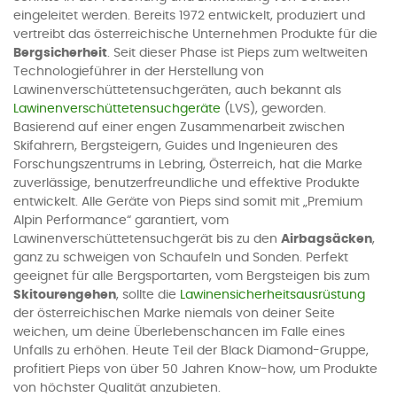
eingeleitet werden. Bereits 1972 entwickelt, produziert und
vertreibt das österreichische Unternehmen Produkte für die
Bergsicherheit
. Seit dieser Phase ist Pieps zum weltweiten
Technologieführer in der Herstellung von
Lawinenverschüttetensuchgeräten, auch bekannt als
Lawinenverschüttetensuchgeräte
(LVS), geworden.
Basierend auf einer engen Zusammenarbeit zwischen
Skifahrern, Bergsteigern, Guides und Ingenieuren des
Forschungszentrums in Lebring, Österreich, hat die Marke
zuverlässige, benutzerfreundliche und effektive Produkte
entwickelt. Alle Geräte von Pieps sind somit mit „Premium
Alpin Performance“ garantiert, vom
Lawinenverschüttetensuchgerät bis zu den
Airbagsäcken
,
ganz zu schweigen von Schaufeln und Sonden. Perfekt
geeignet für alle Bergsportarten, vom Bergsteigen bis zum
Skitourengehen
, sollte die
Lawinensicherheitsausrüstung
der österreichischen Marke niemals von deiner Seite
weichen, um deine Überlebenschancen im Falle eines
Unfalls zu erhöhen. Heute Teil der Black Diamond-Gruppe,
profitiert Pieps von über 50 Jahren Know-how, um Produkte
von höchster Qualität anzubieten.