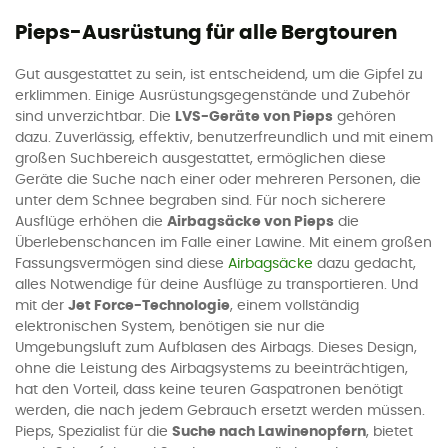
Pieps-Ausrüstung für alle Bergtouren
Gut ausgestattet zu sein, ist entscheidend, um die Gipfel zu
erklimmen. Einige Ausrüstungsgegenstände und Zubehör
sind unverzichtbar. Die
LVS-Geräte von Pieps
gehören
dazu. Zuverlässig, effektiv, benutzerfreundlich und mit einem
großen Suchbereich ausgestattet, ermöglichen diese
Geräte die Suche nach einer oder mehreren Personen, die
unter dem Schnee begraben sind. Für noch sicherere
Ausflüge erhöhen die
Airbagsäcke von Pieps
die
Überlebenschancen im Falle einer Lawine. Mit einem großen
Fassungsvermögen sind diese
Airbagsäcke
dazu gedacht,
alles Notwendige für deine Ausflüge zu transportieren. Und
mit der
Jet Force-Technologie
, einem vollständig
elektronischen System, benötigen sie nur die
Umgebungsluft zum Aufblasen des Airbags. Dieses Design,
ohne die Leistung des Airbagsystems zu beeinträchtigen,
hat den Vorteil, dass keine teuren Gaspatronen benötigt
werden, die nach jedem Gebrauch ersetzt werden müssen.
Pieps, Spezialist für die
Suche nach Lawinenopfern
, bietet