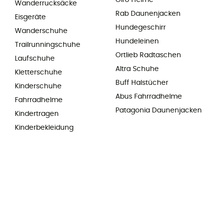
Wanderrucksäcke
Rab Daunenjacken
Eisgeräte
Hundegeschirr
Wanderschuhe
Hundeleinen
Trailrunningschuhe
Ortlieb Radtaschen
Laufschuhe
Altra Schuhe
Kletterschuhe
Buff Halstücher
Kinderschuhe
Abus Fahrradhelme
Fahrradhelme
Patagonia Daunenjacken
Kindertragen
Kinderbekleidung