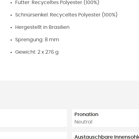
Futter: Recyceltes Polyester (100%)
Schnürsenkel: Recyceltes Polyester (100%)
Hergestellt in Brasilien
Sprengung: 8 mm
Gewicht: 2 x 276 g
Pronation
Neutral
Austauschbare Innensohl