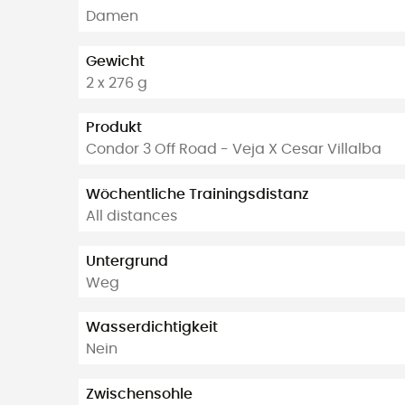
Damen
Gewicht
2 x 276 g
Produkt
Condor 3 Off Road - Veja X Cesar Villalba
Wöchentliche Trainingsdistanz
All distances
Untergrund
Weg
Wasserdichtigkeit
Nein
Zwischensohle