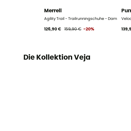
Merrell
Pu
Agility Trail - Trailrunningschuhe - Damen
Veloc
126,90 €
159,90 €
-20%
139,
Die Kollektion Veja