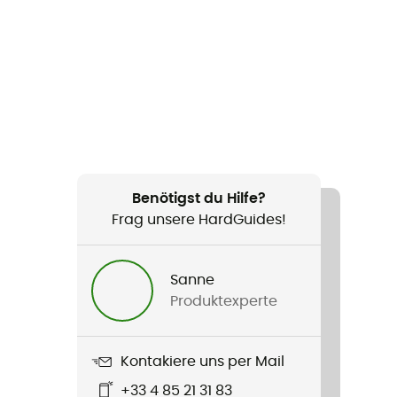
Benötigst du Hilfe?
Frag unsere HardGuides!
Sanne
Produktexperte
Kontakiere uns per Mail
+33 4 85 21 31 83