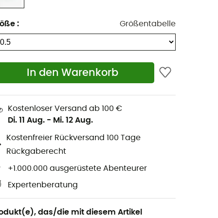
röße
:
Größentabelle
In den Warenkorb
Kostenloser Versand ab 100 €
Di. 11 Aug.
-
Mi. 12 Aug.
Kostenfreier Rückversand 100 Tage
Rückgaberecht
+1.000.000 ausgerüstete Abenteurer
Expertenberatung
odukt(e), das/die mit diesem Artikel