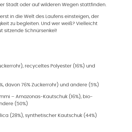
der Stadt oder auf wilderen Wegen stattfinden.
erst in die Welt des Laufens einsteigen, der
igkeit zu begleiten. Und wer weiß? Vielleicht
ut sitzende Schnürsenkel!
uckerrohr), recyceltes Polyester (16%) und
(95%, davon 76% Zuckerrohr) und andere (5%)
ummi – Amazonas-Kautschuk (16%), bio-
andere (50%)
ica (28%), synthetischer Kautschuk (44%)