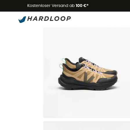
Kostenloser Versand ab
100 €*