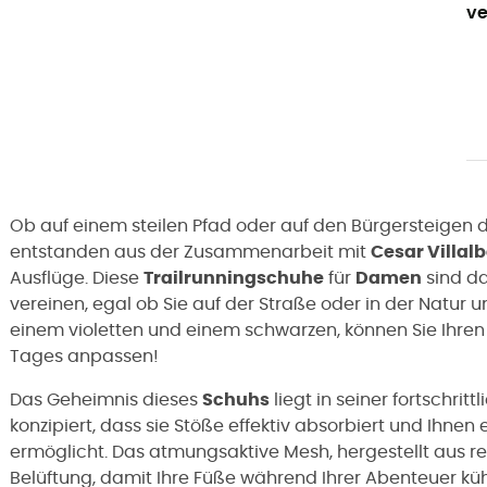
ve
Ob auf einem steilen Pfad oder auf den Bürgersteigen d
entstanden aus der Zusammenarbeit mit
Cesar Villal
Ausflüge. Diese
Trailrunningschuhe
für
Damen
sind da
vereinen, egal ob Sie auf der Straße oder in der Natur 
einem violetten und einem schwarzen, können Sie Ihren
Tages anpassen!
Das Geheimnis dieses
Schuhs
liegt in seiner fortschrit
konzipiert, dass sie Stöße effektiv absorbiert und Ihnen
ermöglicht. Das atmungsaktive Mesh, hergestellt aus re
Belüftung, damit Ihre Füße während Ihrer Abenteuer kühl 