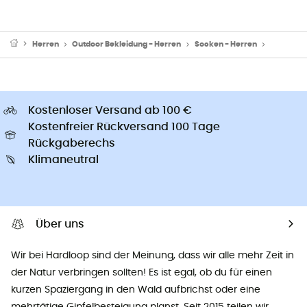
Herren
Outdoor Bekleidung - Herren
Socken - Herren
Skisocken
Kostenloser Versand ab 100 €
Kostenfreier Rückversand 100 Tage
Rückgaberechs
Klimaneutral
Über uns
Wir bei Hardloop sind der Meinung, dass wir alle mehr Zeit in
der Natur verbringen sollten! Es ist egal, ob du für einen
kurzen Spaziergang in den Wald aufbrichst oder eine
mehrtätige Gipfelbesteigung planst. Seit 2015 teilen wir