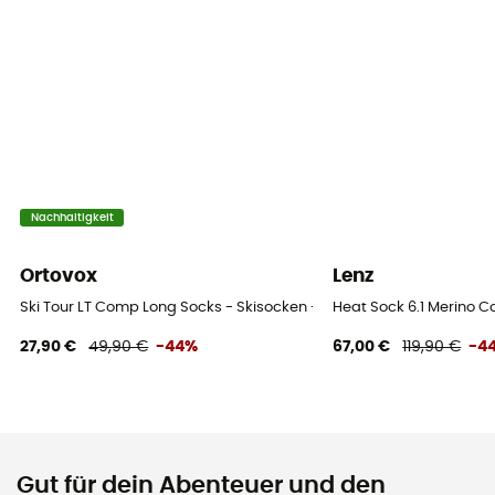
Nachhaltigkeit
Ortovox
Lenz
Ski Tour LT Comp Long Socks - Skisocken - Herren
Heat Sock 6.1 Merino 
27,90 €
49,90 €
-44%
67,00 €
119,90 €
-4
Gut für dein Abenteuer und den