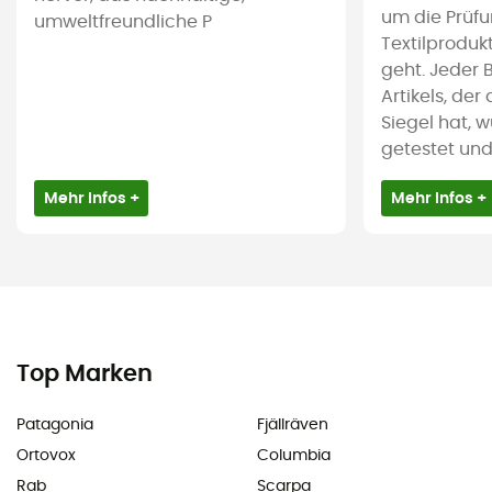
um die Prüf
umweltfreundliche P
Textilproduk
geht. Jeder 
Artikels, de
Siegel hat, 
getestet und i
Mehr Infos +
Mehr Infos +
Top Marken
Patagonia
Fjällräven
Ortovox
Columbia
Rab
Scarpa