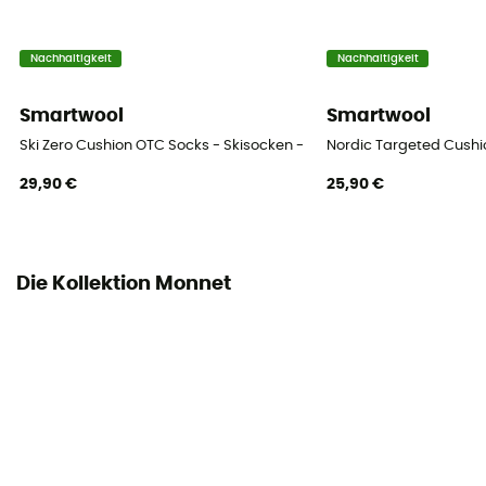
Nachhaltigkeit
Nachhaltigkeit
Smartwool
Smartwool
Ski Zero Cushion OTC Socks - Skisocken - Herren
Nordic Targeted Cushi
29,90 €
25,90 €
Die Kollektion Monnet