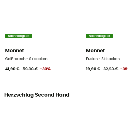
Nachhaltigkeit
Nachhaltigkeit
Monnet
Monnet
GelProtech - Skisocken
Fusion - Skisocken
41,90 €
59,90 €
-30%
19,90 €
32,90 €
-3
Herzschlag Second Hand