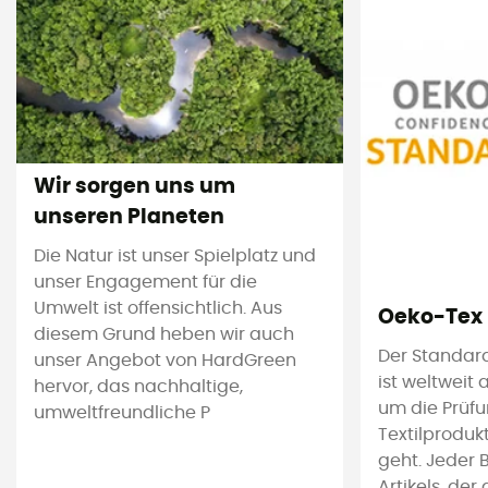
Wir sorgen uns um
unseren Planeten
Die Natur ist unser Spielplatz und
unser Engagement für die
Umwelt ist offensichtlich. Aus
Oeko-Tex
diesem Grund heben wir auch
Der Standar
unser Angebot von HardGreen
ist weltweit
hervor, das nachhaltige,
um die Prüf
umweltfreundliche P
Textilproduk
geht. Jeder 
Artikels, de