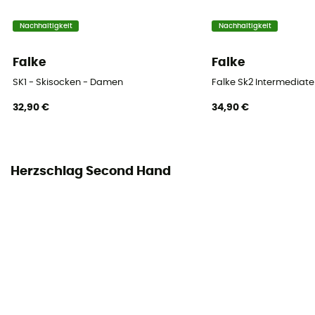
Nachhaltigkeit
Nachhaltigkeit
Falke
Falke
SK1 - Skisocken - Damen
Falke Sk2 Intermediat
32,90 €
34,90 €
Herzschlag Second Hand