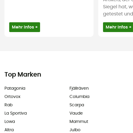
Siegel hat, 
getestet und i
Mehr Infos +
Mehr Infos +
Top Marken
Patagonia
Fjällräven
Ortovox
Columbia
Rab
Scarpa
La Sportiva
Vaude
Lowa
Mammut
Altra
Julbo