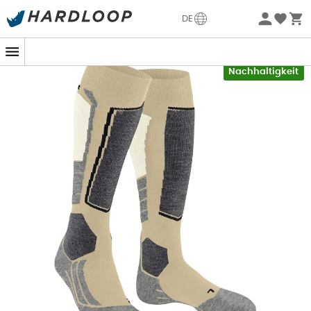
Sommerangebote🔥 -5% EXTRA ab 2 Produkten* Code
DE
Summer5
Neu
-5% Extra - Code Summer5
Nachhaltigkeit