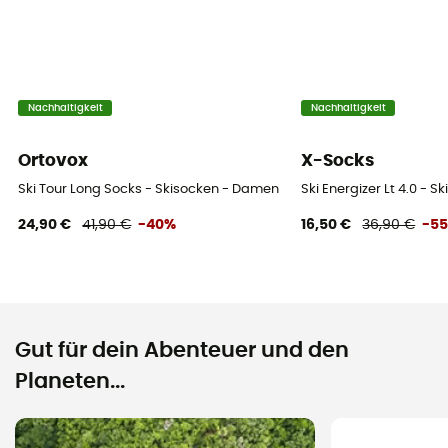
Nachhaltigkeit
Nachhaltigkeit
Ortovox
X-Socks
Ski Tour Long Socks - Skisocken - Damen
Ski Energizer Lt 4.0 - 
24,90 €
41,90 €
-40%
16,50 €
36,90 €
-5
Gut für dein Abenteuer und den
Planeten...