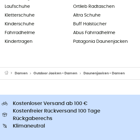
Laufschuhe
Ortlieb Radtaschen
Kletterschuhe
Altra Schuhe
Kinderschuhe
Buff Halstücher
Fahrradhelme
Abus Fahrradhelme
Kindertragen
Patagonia Daunenjacken
Damen
Outdoor Jacken - Damen
Daunenjacken - Damen
Kostenloser Versand ab 100 €
Kostenfreier Rückversand 100 Tage
Rückgaberechs
Klimaneutral