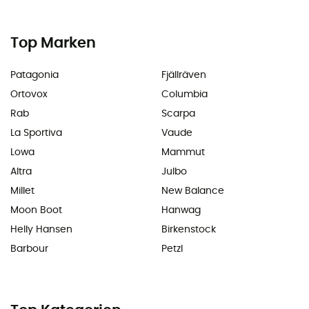
Top Marken
Patagonia
Fjällräven
Ortovox
Columbia
Rab
Scarpa
La Sportiva
Vaude
Lowa
Mammut
Altra
Julbo
Millet
New Balance
Moon Boot
Hanwag
Helly Hansen
Birkenstock
Barbour
Petzl