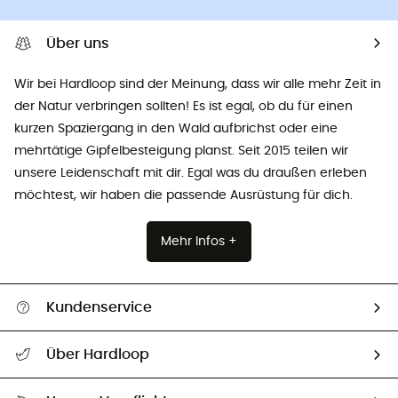
Über uns
Wir bei Hardloop sind der Meinung, dass wir alle mehr Zeit in
der Natur verbringen sollten! Es ist egal, ob du für einen
kurzen Spaziergang in den Wald aufbrichst oder eine
mehrtätige Gipfelbesteigung planst. Seit 2015 teilen wir
unsere Leidenschaft mit dir. Egal was du draußen erleben
möchtest, wir haben die passende Ausrüstung für dich.
Mehr Infos +
Kundenservice
Alle Hilfethemen
Über Hardloop
Sendungsverfolgung
Über uns
Größentabelle