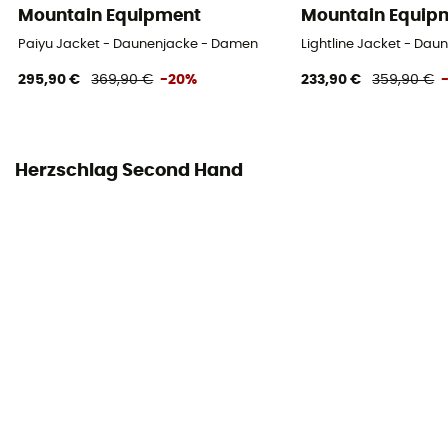
Mountain Equipment
Mountain Equip
Paiyu Jacket - Daunenjacke - Damen
Lightline Jacket - Da
295,90 €
369,90 €
-20%
233,90 €
359,90 €
Herzschlag Second Hand