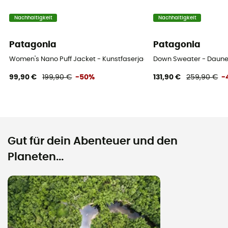
Nachhaltigkeit
Nachhaltigkeit
Patagonia
Patagonia
Women's Nano Puff Jacket - Kunstfaserjacke - Damen
Down Sweater - Daun
99,90 €
199,90 €
-50%
131,90 €
259,90 €
-
Gut für dein Abenteuer und den
Planeten...