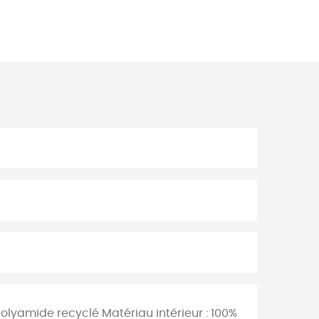
polyamide recyclé Matériau intérieur : 100%