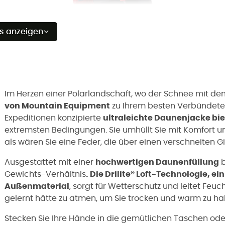
es anzeigen
Im Herzen einer Polarlandschaft, wo der Schnee mit de
von Mountain Equipment
zu Ihrem besten Verbündeten
Expeditionen konzipierte
ultraleichte Daunenjacke bi
extremsten Bedingungen. Sie umhüllt Sie mit Komfort un
als wären Sie eine Feder, die über einen verschneiten G
Ausgestattet mit einer
hochwertigen Daunenfüllung
b
Gewichts-Verhältnis
. Die Drilite® Loft-Technologie,
Außenmaterial
, sorgt für Wetterschutz und leitet Feuch
gelernt hätte zu atmen, um Sie trocken und warm zu halt
Stecken Sie Ihre Hände in die gemütlichen Taschen oder 