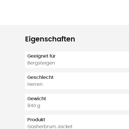
Eigenschaften
Geeignet für
Bergsteigen
Geschlecht
Herren
Gewicht
840 g
Produkt
Gasherbrum Jacket