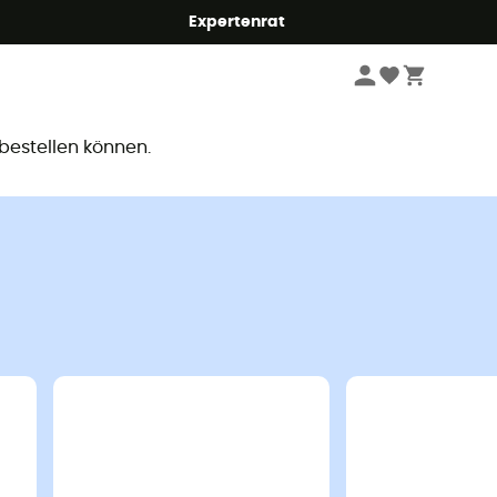
Expertenrat
ar
 bestellen können.