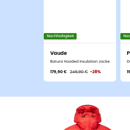
Nachhaltigkeit
Nac
Vaude
P
Batura Hooded Insulation Jacket - Kunstfa
D
179,90 €
249,90 €
-28%
1