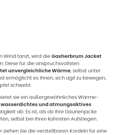
m Wind tanzt, wird die
Gasherbrum Jacket
. Diese für die anspruchsvollsten
etet unvergleichliche Wärme
, selbst unter
d ermöglicht es Ihnen, sich agil zu bewegen,
ipfel schwebt.
ietet sie ein außergewöhnliches Wärme-
 ein wasserdichtes und atmungsaktives
tigkeit ab. Es ist, als ob Ihre Daunenjacke
en, selbst bei Ihren kühnsten Aufstiegen.
ziehen Sie die verstellbaren Kordeln für eine