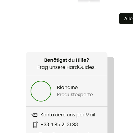
All
Benötigst du Hilfe?
Frag unsere HardGuides!
Blandine
Produktexperte
Kontakiere uns per Mail
+33 4 85 21 31 83