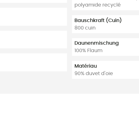
polyamide recyclé
Bauschkraft (Cuin)
800 cuin
Daunenmischung
100% Flaum
Matériau
90% duvet d'oie