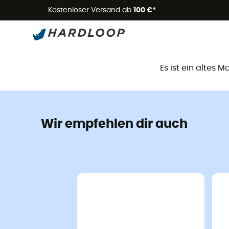
Kostenloser Versand ab
100 €*
D
Es ist ein altes 
Wir empfehlen dir auch