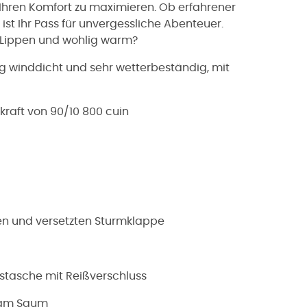
Ihren Komfort zu maximieren. Ob erfahrener
st Ihr Pass für unvergessliche Abenteuer.
en Lippen und wohlig warm?
ig winddicht und sehr wetterbeständig, mit
kraft von 90/10 800 cuin
ten und versetzten Sturmklappe
tstasche mit Reißverschluss
 am Saum