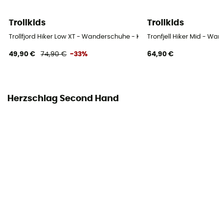
Trollkids
Trollkids
Trollfjord Hiker Low XT - Wanderschuhe - Kind
Tronfjell Hiker Mid - 
49,90 €
74,90 €
-33%
64,90 €
Herzschlag Second Hand