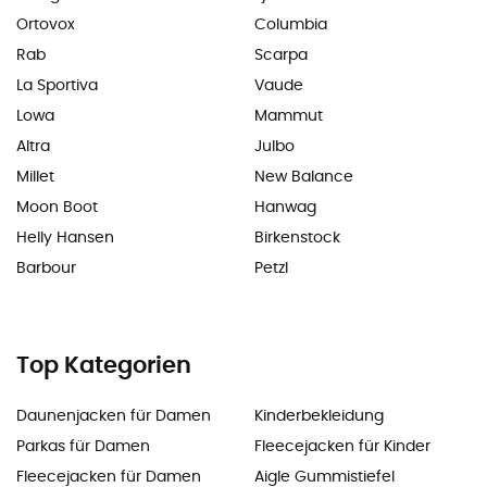
Ortovox
Columbia
Rab
Scarpa
La Sportiva
Vaude
Lowa
Mammut
Altra
Julbo
Millet
New Balance
Moon Boot
Hanwag
Helly Hansen
Birkenstock
Barbour
Petzl
Top Kategorien
Daunenjacken für Damen
Kinderbekleidung
Parkas für Damen
Fleecejacken für Kinder
Fleecejacken für Damen
Aigle Gummistiefel