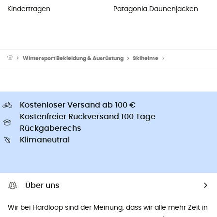
Kindertragen
Patagonia Daunenjacken
Wintersport Bekleidung & Ausrüstung
Skihelme
Skihelme für Herr
Kostenloser Versand ab 100 €
Kostenfreier Rückversand 100 Tage
Rückgaberechs
Klimaneutral
Über uns
Wir bei Hardloop sind der Meinung, dass wir alle mehr Zeit in