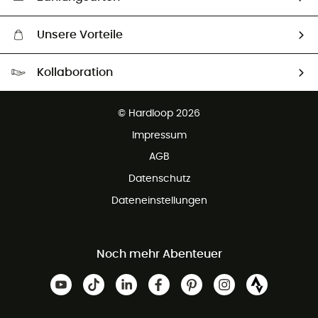
Unsere Vorteile
Kostenloser Versand ab 100 €
Kollaboration
Kostenfreier Rückversand - 100 Tage Rückgaberecht
Partnerprogramm
Kundenservice ist kostenlos
© Hardloop 2026
Impressum
AGB
Datenschutz
Dateneinstellungen
Noch mehr Abenteuer