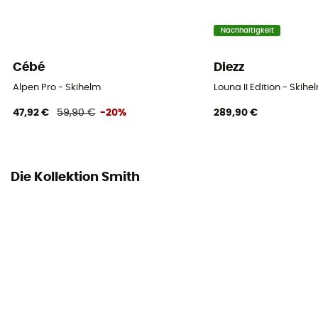
Nachhaltigkeit
Cébé
Diezz
Alpen Pro - Skihelm
Louna II Edition - Skihe
47,92 €
59,90 €
-20%
289,90 €
Die Kollektion Smith