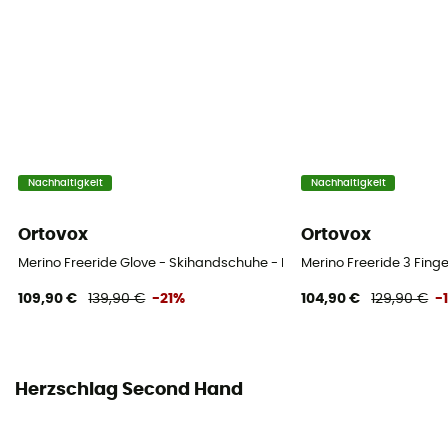
Nachhaltigkeit
Nachhaltigkeit
Ortovox
Ortovox
Merino Freeride Glove - Skihandschuhe - Herren
Merino Freeride 3 Fing
109,90 €
139,90 €
-21%
104,90 €
129,90 €
-
Herzschlag Second Hand