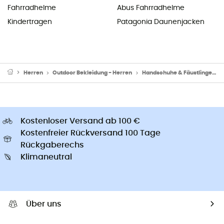
Fahrradhelme
Abus Fahrradhelme
Kindertragen
Patagonia Daunenjacken
Herren
Outdoor Bekleidung - Herren
Handschuhe & Fäustlinge
Kostenloser Versand ab 100 €
Kostenfreier Rückversand 100 Tage
Rückgaberechs
Klimaneutral
Über uns