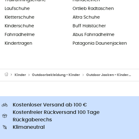
Laufschuhe
Ortlieb Radtaschen
Kletterschuhe
Altra Schuhe
Kinderschuhe
Buff Halstücher
Fahrradhelme
Abus Fahrradhelme
Kindertragen
Patagonia Daunenjacken
Kinder
Outdoorbekleidung - Kinder
Outdoor Jacken - Kinder
Sk
Kostenloser Versand ab 100 €
Kostenfreier Rückversand 100 Tage
Rückgaberechs
Klimaneutral