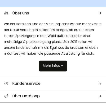
Über uns
Wir bei Hardloop sind der Meinung, dass wir alle mehr Zeit in
der Natur verbringen sollten! Es ist egal, ob du für einen
kurzen Spaziergang in den Wald aufbrichst oder eine
mehrtätige Gipfelbesteigung planst. Seit 2015 teilen wir
unsere Leidenschaft mit dir. Egal was du draußen erleben
möchtest, wir haben die passende Ausrüstung für dich.
Mehr Infos +
Kundenservice
Alle Hilfethemen
Über Hardloop
Sendungsverfolgung
Über uns