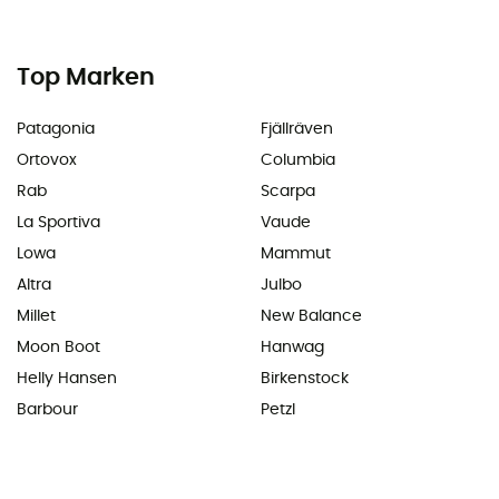
Top Marken
Patagonia
Fjällräven
Ortovox
Columbia
Rab
Scarpa
La Sportiva
Vaude
Lowa
Mammut
Altra
Julbo
Millet
New Balance
Moon Boot
Hanwag
Helly Hansen
Birkenstock
Barbour
Petzl