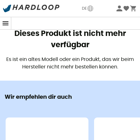
Sommerangebote🔥 -5% EXTRA ab 2 Produkten* Code
DE
Summer5
Dieses Produkt ist nicht mehr
verfügbar
Es ist ein altes Modell oder ein Produkt, das wir beim
Hersteller nicht mehr bestellen können.
Wir empfehlen dir auch