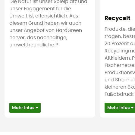
Die Natur ist unser Spielplatz und
unser Engagement für die
Umwelt ist offensichtlich. Aus
Recycelt
diesem Grund heben wir auch
Produkte, die
unser Angebot von HardGreen
tragen, bes
hervor, das nachhaltige,
20 Prozent a
umweltfreundliche P
Recyclingmat
Altkleidern, 
Fischernetze
Produktions
und Strom u
kleineren ök
Fußabdruck.
Mehr Infos +
Mehr Infos +