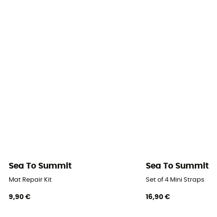
Sea To Summit
Sea To Summit
Mat Repair Kit
Set of 4 Mini Straps
9,90 €
16,90 €