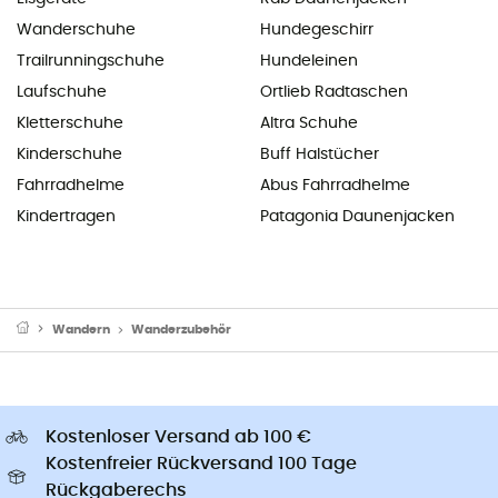
Wanderschuhe
Hundegeschirr
Trailrunningschuhe
Hundeleinen
Laufschuhe
Ortlieb Radtaschen
Kletterschuhe
Altra Schuhe
Kinderschuhe
Buff Halstücher
Fahrradhelme
Abus Fahrradhelme
Kindertragen
Patagonia Daunenjacken
Wandern
Wanderzubehör
Kostenloser Versand ab 100 €
Kostenfreier Rückversand 100 Tage
Rückgaberechs