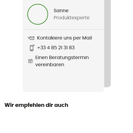
Herren / Damen
Sanne
Produktexperte
Produkt
Sangles Silicone X2
Kontakiere uns per Mail
+33 4 85 21 31 83
Einen Beratungstermin
vereinbaren
Wir empfehlen dir auch