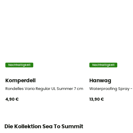
Nachhaltigkeit
Nachhaltigkeit
Komperdell
Hanwag
Rondelles Vario Regular UL Summer 7 cm Blister
Waterproofing Spray -
4,90 €
13,90 €
Die Kollektion Sea To Summit