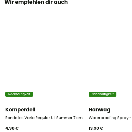
Wir empfehlen dir auch
Nachhaltigkeit
Nachhaltigkeit
Komperdell
Hanwag
Rondelles Vario Regular UL Summer 7 cm Blister
Waterproofing Spray -
4,90 €
13,90 €