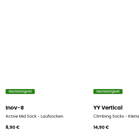
Nachhaltigkeit
Nachhaltigkeit
Inov-8
YY Vertical
Active Mid Sock - Laufsocken
Climbing Socks - Klett
8,90 €
14,90 €