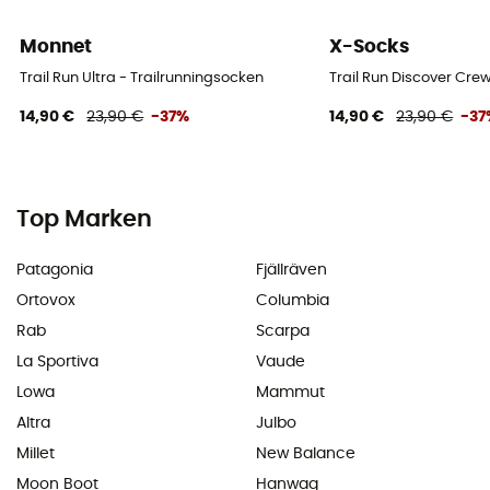
Monnet
X-Socks
Trail Run Ultra - Trailrunningsocken
Trail Run Discover Cre
14,90 €
23,90 €
-37%
14,90 €
23,90 €
-37
Top Marken
Patagonia
Fjällräven
Ortovox
Columbia
Rab
Scarpa
La Sportiva
Vaude
Lowa
Mammut
Altra
Julbo
Millet
New Balance
Moon Boot
Hanwag