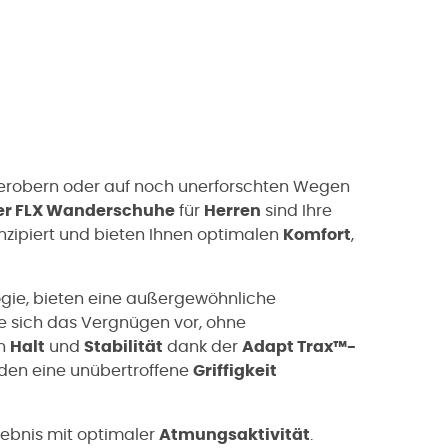
u erobern oder auf noch unerforschten Wegen
er FLX Wanderschuhe
für
Herren
sind Ihre
nzipiert und bieten Ihnen optimalen
Komfort
,
gie, bieten eine außergewöhnliche
Sie sich das Vergnügen vor, ohne
en
Halt
und
Stabilität
dank der
Adapt Trax™-
nden eine unübertroffene
Griffigkeit
ebnis mit optimaler
Atmungsaktivität
.