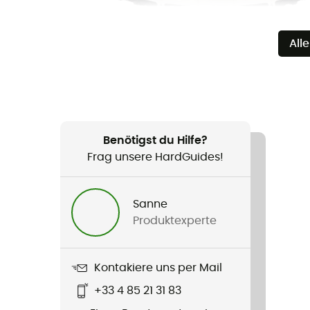
All
Benötigst du Hilfe?
Frag unsere HardGuides!
Sanne
Produktexperte
Kontakiere uns per Mail
+33 4 85 21 31 83