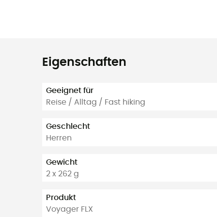
Eigenschaften
Geeignet für
Reise / Alltag / Fast hiking
Geschlecht
Herren
Gewicht
2 x 262 g
Produkt
Voyager FLX