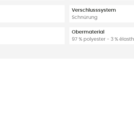
Verschlusssystem
Schnürung
Obermaterial
97 % polyester - 3 % élas