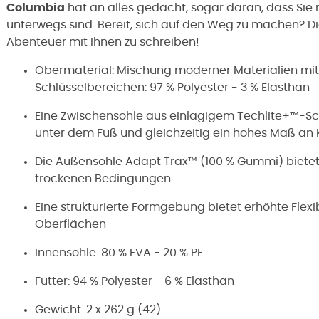
Columbia
hat an alles gedacht, sogar daran, dass Sie
unterwegs sind. Bereit, sich auf den Weg zu machen? D
Abenteuer mit Ihnen zu schreiben!
Obermaterial: Mischung moderner Materialien mit 
Schlüsselbereichen: 97 % Polyester - 3 % Elasthan
Eine Zwischensohle aus einlagigem Techlite+™-Sc
unter dem Fuß und gleichzeitig ein hohes Maß an 
Die Außensohle Adapt Trax™ (100 % Gummi) bietet
trockenen Bedingungen
Eine strukturierte Formgebung bietet erhöhte Flexibi
Oberflächen
Innensohle: 80 % EVA - 20 % PE
Futter: 94 % Polyester - 6 % Elasthan
Gewicht: 2 x 262 g (42)