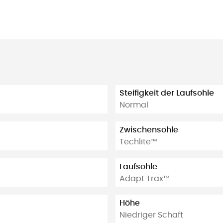
Steifigkeit der Laufsohle
Normal
Zwischensohle
Techlite™
Laufsohle
Adapt Trax™
Höhe
Niedriger Schaft