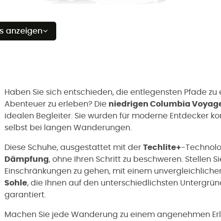
es anzeigen
Haben Sie sich entschieden, die entlegensten Pfade z
Abenteuer zu erleben? Die
niedrigen Columbia Voyag
idealen Begleiter. Sie wurden für moderne Entdecker ko
selbst bei langen Wanderungen.
Diese Schuhe, ausgestattet mit der
Techlite+
-Technolo
Dämpfung
, ohne Ihren Schritt zu beschweren. Stellen 
Einschränkungen zu gehen, mit einem unvergleichlich
Sohle
, die Ihnen auf den unterschiedlichsten Untergrü
garantiert.
Machen Sie jede Wanderung zu einem angenehmen Erl