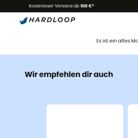
Kostenloser Versand ab
100 €*
D
Es ist ein altes 
Wir empfehlen dir auch