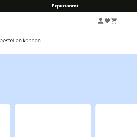
Expertenrat
ar
 bestellen können.