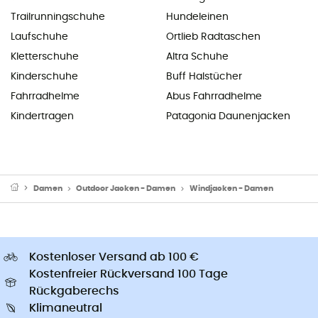
Trailrunningschuhe
Hundeleinen
Laufschuhe
Ortlieb Radtaschen
Kletterschuhe
Altra Schuhe
Kinderschuhe
Buff Halstücher
Fahrradhelme
Abus Fahrradhelme
Kindertragen
Patagonia Daunenjacken
Damen
Outdoor Jacken - Damen
Windjacken - Damen
Kostenloser Versand ab 100 €
Kostenfreier Rückversand 100 Tage
Rückgaberechs
Klimaneutral