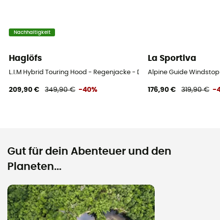
Nachhaltigkeit
Haglöfs
La Sportiva
L.I.M Hybrid Touring Hood - Regenjacke - Damen
Alpine Guide Windstop
209,90 €
349,90 €
-40%
176,90 €
319,90 €
-
Gut für dein Abenteuer und den
Planeten...