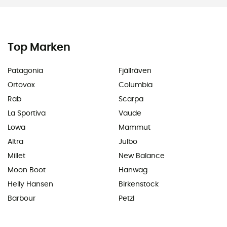
Top Marken
Patagonia
Fjällräven
Ortovox
Columbia
Rab
Scarpa
La Sportiva
Vaude
Lowa
Mammut
Altra
Julbo
Millet
New Balance
Moon Boot
Hanwag
Helly Hansen
Birkenstock
Barbour
Petzl