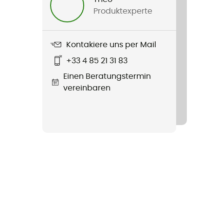
Produktexperte
Kontakiere uns per Mail
+33 4 85 21 31 83
Einen Beratungstermin
vereinbaren