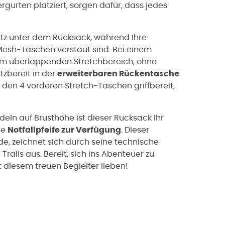
rgurten platziert, sorgen dafür, dass jedes
Platz unter dem Rucksack, während Ihre
-Mesh-Taschen verstaut sind. Bei einem
 im überlappenden Stretchbereich, ohne
tzbereit in der
erweiterbaren Rückentasche
in den 4 vorderen Stretch-Taschen griffbereit,
deln auf Brusthöhe ist dieser Rucksack Ihr
ne
Notfallpfeife zur Verfügung
. Dieser
de, zeichnet sich durch seine technische
rails aus. Bereit, sich ins Abenteuer zu
 diesem treuen Begleiter lieben!