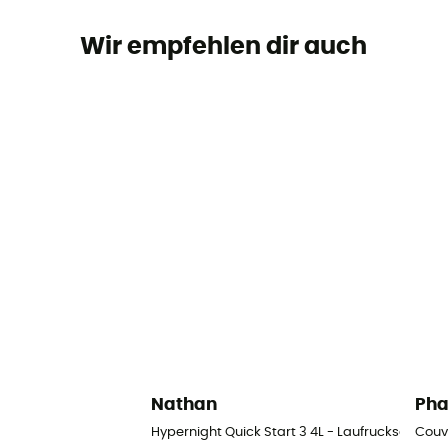
Wir empfehlen dir auch
Nathan
Ph
Hypernight Quick Start 3 4L - Laufrucksack
Couv