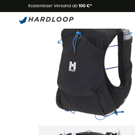
Kostenloser Versand ab
100 €*