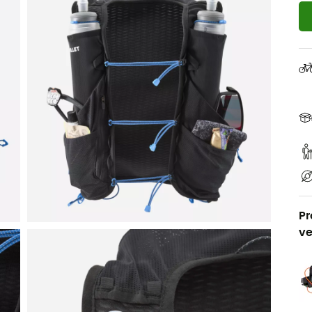
Pr
ve