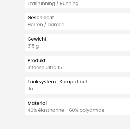
Trailrunning / Running
Geschlecht
Herren / Damen
Gewicht
315 g
Produkt
Intense Ultra 15
Trinksystem : Kompatibel
Ja
Material
40% élasthanne - 60% polyamide