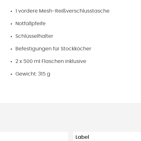
1 vordere Mesh-Reißverschlusstasche
Notfallpfeife
Schlüsselhalter
Befestigungen für Stockköcher
2 x 500 ml Flaschen inklusive
Gewicht: 315 g
Label