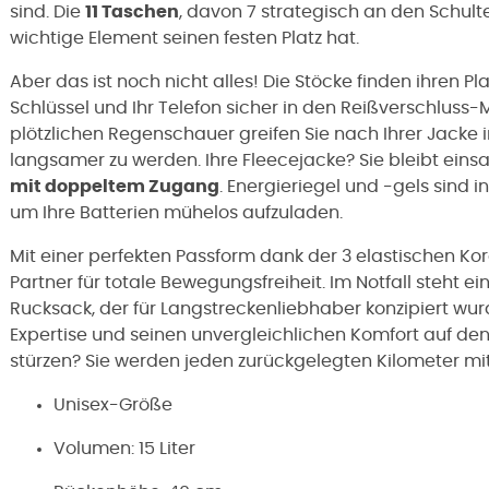
sind. Die
11 Taschen
, davon 7 strategisch an den Schulte
wichtige Element seinen festen Platz hat.
Aber das ist noch nicht alles! Die Stöcke finden ihren 
Schlüssel und Ihr Telefon sicher in den Reißverschluss
plötzlichen Regenschauer greifen Sie nach Ihrer Jacke
langsamer zu werden. Ihre Fleecejacke? Sie bleibt einsa
mit doppeltem Zugang
. Energieriegel und -gels sind 
um Ihre Batterien mühelos aufzuladen.
Mit einer perfekten Passform dank der 3 elastischen Kor
Partner für totale Bewegungsfreiheit. Im Notfall steht ei
Rucksack, der für Langstreckenliebhaber konzipiert wur
Expertise und seinen unvergleichlichen Komfort auf den T
stürzen? Sie werden jeden zurückgelegten Kilometer mit
Unisex-Größe
Volumen: 15 Liter