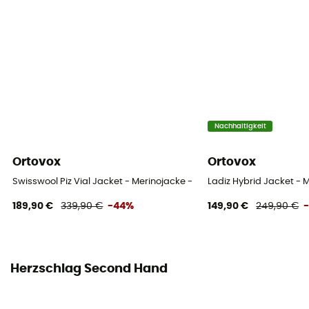
Nachhaltigkeit
Ortovox
Ortovox
Swisswool Piz Vial Jacket - Merinojacke - Damen
Ladiz Hybrid Jacket -
189,90 €
339,90 €
-44%
149,90 €
249,90 €
Herzschlag Second Hand