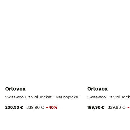
Ortovox
Ortovox
Swisswool Piz Vial Jacket - Merinojacke - Damen
Swisswool Piz Vial Jac
200,90 €
339,90 €
-40%
189,90 €
339,90 €