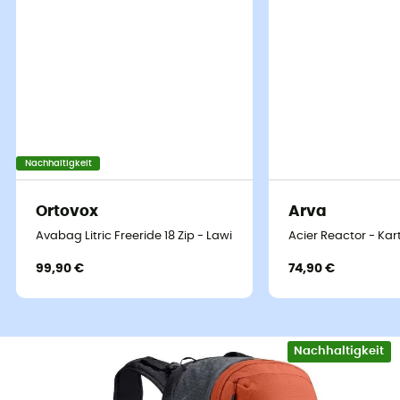
Nachhaltigkeit
Ortovox
Arva
Avabag Litric Freeride 18 Zip - Lawinenrucksack
Acier Reactor - Ka
99,90 €
74,90 €
Nachhaltigkeit