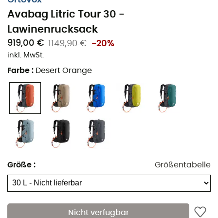
Avabag Litric Tour 30 -
Lawinenrucksack
919,00 €
1149,90 €
-20%
inkl. MwSt.
Farbe
:
Desert Orange
Größe
:
Größentabelle
Nicht verfügbar