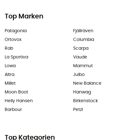
Top Marken
Patagonia
Fjällräven
Ortovox
Columbia
Rab
Scarpa
La Sportiva
Vaude
Lowa
Mammut
Altra
Julbo
Millet
New Balance
Moon Boot
Hanwag
Helly Hansen
Birkenstock
Barbour
Petzl
Top Kategorien