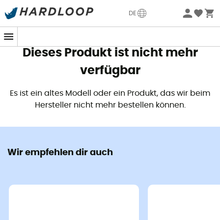
Sommerangebote🔥 -5% EXTRA ab 2 Produkten* Code
DE
Summer5
Dieses Produkt ist nicht mehr
verfügbar
Es ist ein altes Modell oder ein Produkt, das wir beim
Hersteller nicht mehr bestellen können.
Wir empfehlen dir auch