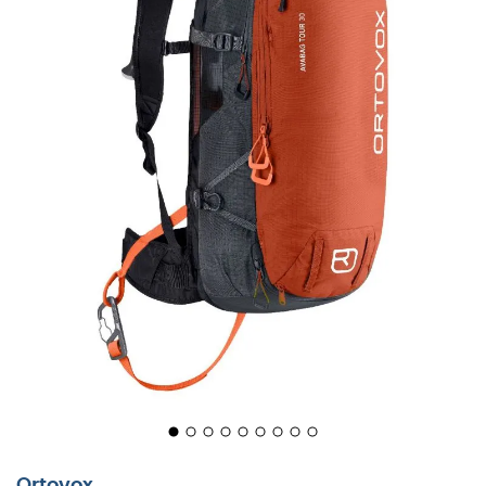
Ortovox