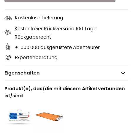
Kostenlose Lieferung
Kostenfreier Rückversand 100 Tage
Rückgaberecht
+1.000.000 ausgerüstete Abenteurer
Expertenberatung
Eigenschaften
Geeignet für
Produkt(e), das/die mit diesem Artikel verbunden
Skitouren / Ski Freeride
ist/sind
Geschlecht
Herren / Damen
Produkt