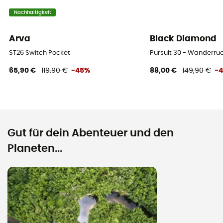
Nachhaltigkeit
Arva
Black Diamond
ST26 Switch Pocket
Pursuit 30 - Wanderr
65,90 €
119,90 €
-45%
88,00 €
149,90 €
-
Gut für dein Abenteuer und den
Planeten...