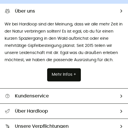
Über uns
Wir bei Hardloop sind der Meinung, dass wir alle mehr Zeit in
der Natur verbringen sollten! Es ist egal, ob du für einen
kurzen Spaziergang in den Wald aufbrichst oder eine
mehrtätige Gipfelbesteigung planst. Seit 2015 teilen wir
unsere Leidenschaft mit dir. Egal was du draußen erleben
möchtest, wir haben die passende Ausrüstung für dich.
Mehr Infos +
Kundenservice
Alle Hilfethemen
Über Hardloop
Sendungsverfolgung
Über uns
Größentabelle
Unsere Verpflichtungen