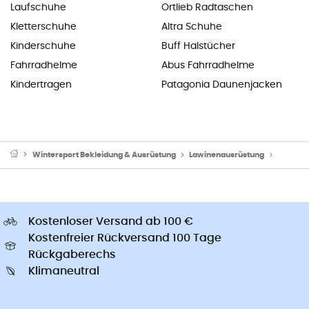
Laufschuhe
Ortlieb Radtaschen
Kletterschuhe
Altra Schuhe
Kinderschuhe
Buff Halstücher
Fahrradhelme
Abus Fahrradhelme
Kindertragen
Patagonia Daunenjacken
Wintersport Bekleidung & Ausrüstung
Lawinenausrüstung
Lawine
Kostenloser Versand ab 100 €
Kostenfreier Rückversand 100 Tage
Rückgaberechs
Klimaneutral