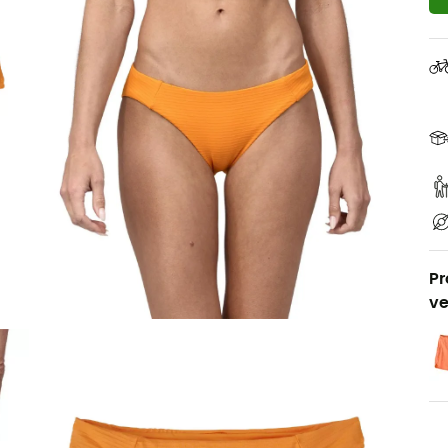
Pr
ve