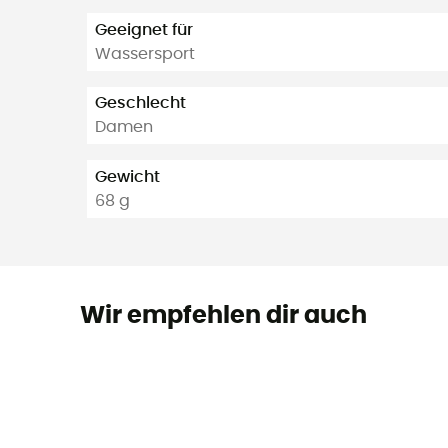
Geeignet für
Wassersport
Geschlecht
Damen
Gewicht
68 g
Wir empfehlen dir auch