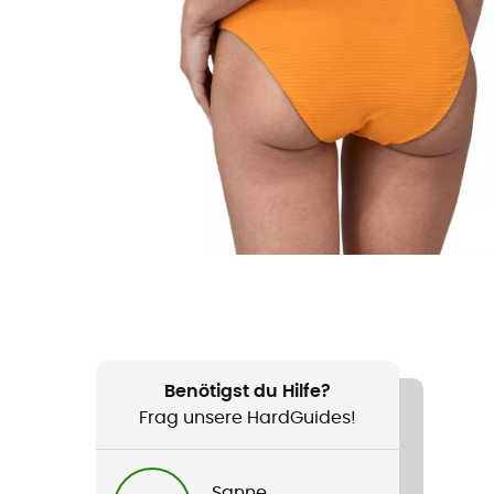
Benötigst du Hilfe?
Frag unsere HardGuides!
Sanne