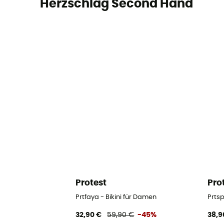
Herzschlag Second Hand
Protest
Pro
Prtfaya - Bikini für Damen
Prtsp
32,90 €
59,90 €
-45%
38,9