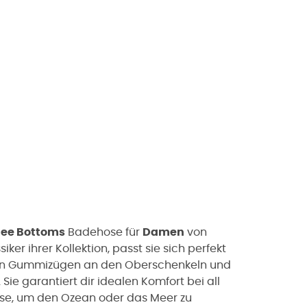
ee Bottoms
Badehose für
Damen
von
iker ihrer Kollektion, passt sie sich perfekt
aren Gummizügen an den Oberschenkeln und
Sie garantiert dir idealen Komfort bei all
hose, um den Ozean oder das Meer zu