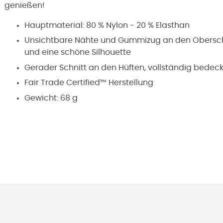
genießen!
Hauptmaterial: 80 % Nylon - 20 % Elasthan
Unsichtbare Nähte und Gummizug an den Obersche
und eine schöne Silhouette
Gerader Schnitt an den Hüften, vollständig bedec
Fair Trade Certified™ Herstellung
Gewicht: 68 g