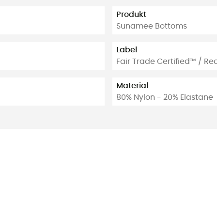
Produkt
Sunamee Bottoms
Label
Fair Trade Certified™ / Re
Material
80% Nylon - 20% Elastane