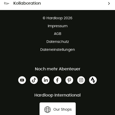
Kollaboration
Kostenfreier Rückversand - 100 Tage Rückgaberecht
Partnerprogramm
Kundenservice ist kostenlos
© Hardloop 2026
Impressum
AGB
Datenschutz
Dateneinstellungen
Noch mehr Abenteuer
Hardloop International
Our Shops