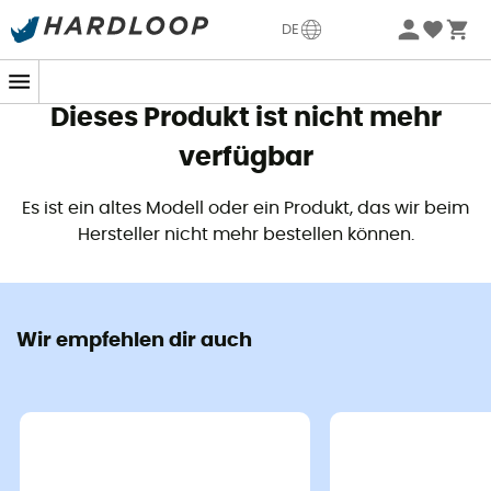
Sommerangebote🔥 -5% EXTRA ab 2 Produkten* Code
DE
Summer5
Dieses Produkt ist nicht mehr
verfügbar
Es ist ein altes Modell oder ein Produkt, das wir beim
Hersteller nicht mehr bestellen können.
Wir empfehlen dir auch