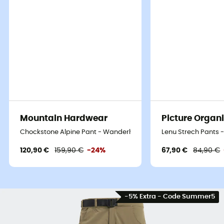
Mountain Hardwear
Picture Organi
Chockstone Alpine Pant - Wanderhose - Herren
Lenu Strech Pants 
120,90 €
159,90 €
-24%
67,90 €
84,90 €
-5% Extra - Code Summer5