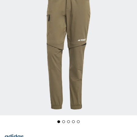
adidas