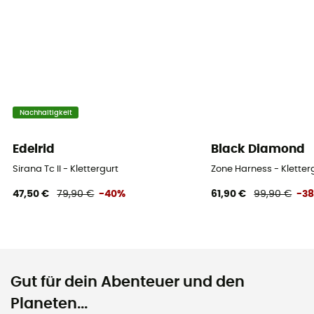
Nachhaltigkeit
Edelrid
Black Diamond
Sirana Tc II - Klettergurt
Zone Harness - Kletter
47,50 €
79,90 €
-40%
61,90 €
99,90 €
-3
Gut für dein Abenteuer und den
Planeten...