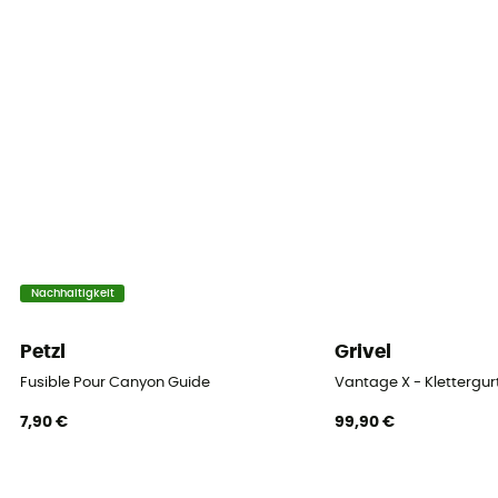
Nachhaltigkeit
Petzl
Grivel
Fusible Pour Canyon Guide
Vantage X - Klettergur
7,90 €
99,90 €