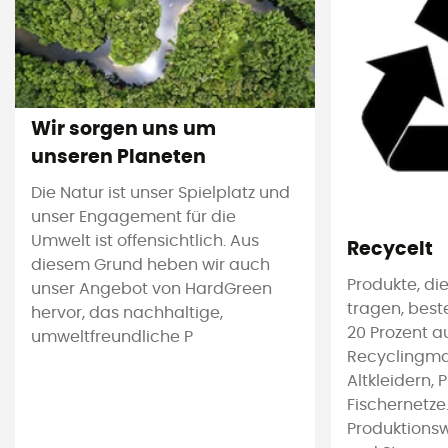
Wir sorgen uns um
unseren Planeten
Die Natur ist unser Spielplatz und
unser Engagement für die
Umwelt ist offensichtlich. Aus
Recycelt
diesem Grund heben wir auch
Produkte, die
unser Angebot von HardGreen
tragen, bes
hervor, das nachhaltige,
20 Prozent a
umweltfreundliche P
Recyclingmat
Altkleidern, 
Fischernetze
Produktions