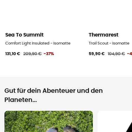
Sea To Summit
Thermarest
Comfort Light Insulated - Isomatte
Trail Scout - Isomatte
131,10 €
209,90 €
-37%
59,90 €
104,90 €
-
Gut für dein Abenteuer und den
Planeten...