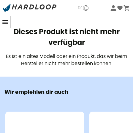
Sommerangebote🔥 -5% EXTRA ab 2 Produkten* Code
DE
Summer5
Dieses Produkt ist nicht mehr
verfügbar
Es ist ein altes Modell oder ein Produkt, das wir beim
Hersteller nicht mehr bestellen können.
Wir empfehlen dir auch