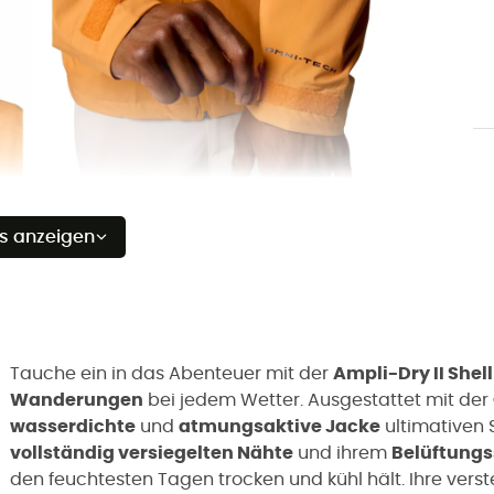
es anzeigen
Tauche ein in das Abenteuer mit der
Ampli-Dry II Shel
Wanderungen
bei jedem Wetter. Ausgestattet mit der
wasserdichte
und
atmungsaktive Jacke
ultimativen 
vollständig versiegelten Nähte
und ihrem
Belüftungs
den feuchtesten Tagen trocken und kühl hält. Ihre ver