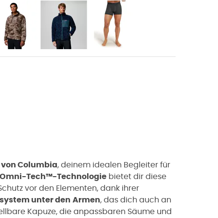
l von Columbia
, deinem idealen Begleiter für
Omni-Tech™-Technologie
bietet dir diese
Schutz vor den Elementen, dank ihrer
system unter den
Armen
, das dich auch an
stellbare Kapuze, die anpassbaren Säume und