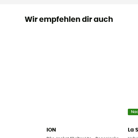
Wir empfehlen dir auch
Nac
ION
La 