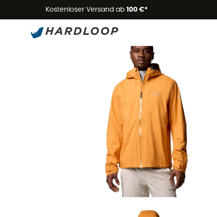
Kostenloser Versand ab
100 €*