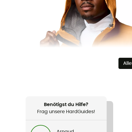
All
Benötigst du Hilfe?
Frag unsere HardGuides!
Arnaud