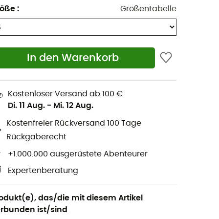
röße
:
Größentabelle
In den Warenkorb
Kostenloser Versand ab 100 €
Di. 11 Aug.
-
Mi. 12 Aug.
Kostenfreier Rückversand 100 Tage
Rückgaberecht
+1.000.000 ausgerüstete Abenteurer
Expertenberatung
odukt(e), das/die mit diesem Artikel
rbunden ist/sind