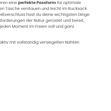
eren eine
perfekte Passform
für optimale
genen Tasche verstauen und leicht im Rucksack
eißverschluss hast du deine wichtigsten Dinge
usforderungen der Natur gerüstet und bereit,
 jeden Moment im Freien voll und ganz
iv mit vollständig versiegelten Nähten