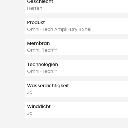
Geschlecht
Herren
Produkt
Omni-Tech Ampli-Dry II Shell
Membran
Omni-Tech™
Technologien
Omni-Tech™
Wasserdichtigkeit
Ja
Winddicht
Ja