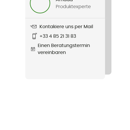
Produktexperte
Kontakiere uns per Mail
+33 4 85 21 31 83
Einen Beratungstermin
vereinbaren