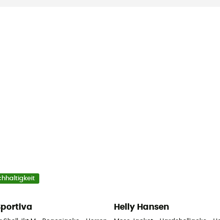
hhaltigkeit
Sportiva
Helly Hansen